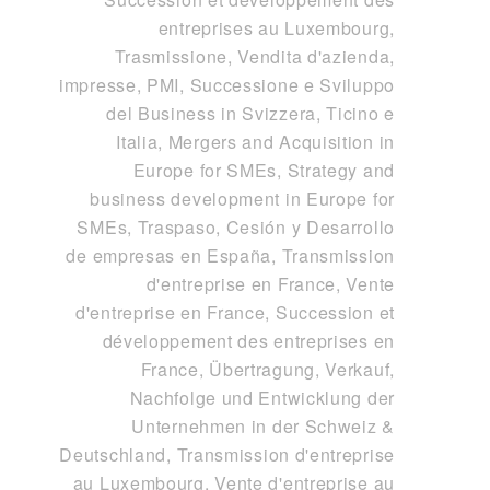
entreprises au Luxembourg
,
Trasmissione, Vendita d'azienda,
impresse, PMI, Successione e Sviluppo
del Business in Svizzera, Ticino e
Italia
,
Mergers and Acquisition in
Europe for SMEs, Strategy and
business development in Europe for
SMEs
,
Traspaso, Cesión y Desarrollo
de empresas en España
,
Transmission
d'entreprise en France, Vente
d'entreprise en France, Succession et
développement des entreprises en
France
,
Übertragung, Verkauf,
Nachfolge und Entwicklung der
Unternehmen in der Schweiz &
Deutschland
,
Transmission d'entreprise
au Luxembourg, Vente d'entreprise au