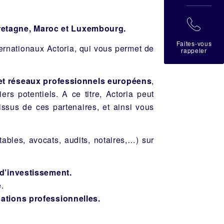
拉
retagne, Maroc et Luxembourg.
Faites-vous
ternationaux Actoria, qui vous permet de
rappeler
 et réseaux professionnels européens
,
ers potentiels. A ce titre, Actoria peut
ssus de ces partenaires, et ainsi vous
ables, avocats, audits, notaires,…) sur
 d’investissement.
e.
ations professionnelles.