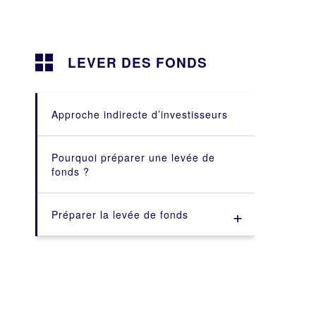
LEVER DES FONDS
Approche indirecte d’investisseurs
Pourquoi préparer une levée de
fonds ?
+
Préparer la levée de fonds
Audit Economique de l’entreprise
Audit Economique de l'entreprise