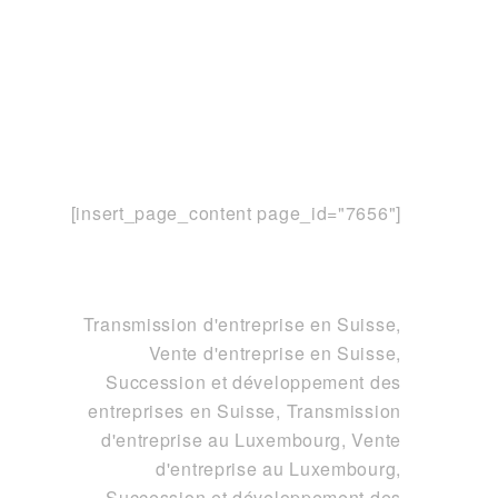
Optimisation de valeur
d’entreprise
Optimisation de valeur
d'entreprise
[insert_page_content page_id="7656"]
Valorisation Financière
Valorisation Financière de
Transmission d'entreprise en Suisse,
l'Entreprise
Vente d'entreprise en Suisse,
Succession et développement des
entreprises en Suisse
,
Transmission
d'entreprise au Luxembourg, Vente
d'entreprise au Luxembourg,
Succession et développement des