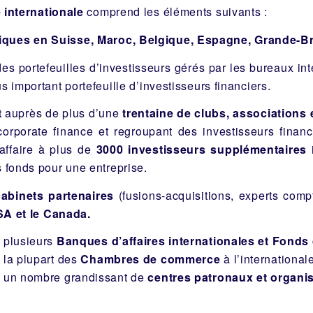
 internationale
comprend les éléments suivants :
ques en Suisse, Maroc, Belgique, Espagne, Grande-B
es portefeuilles d’investisseurs gérés par les bureaux in
s important portefeuille d’investisseurs financiers.
t
auprès de plus d’une
trentaine de clubs, associations
orporate finance et regroupant des investisseurs financi
 affaire à plus de
3000 investisseurs supplémentaires
i
s fonds pour une entreprise.
cabinets partenaires
(fusions-acquisitions, experts compt
SA et le Canada.
c plusieurs
Banques d’affaires internationales et Fonds
 la plupart des
Chambres de commerce
à l’international
c un nombre grandissant de
centres patronaux et organis