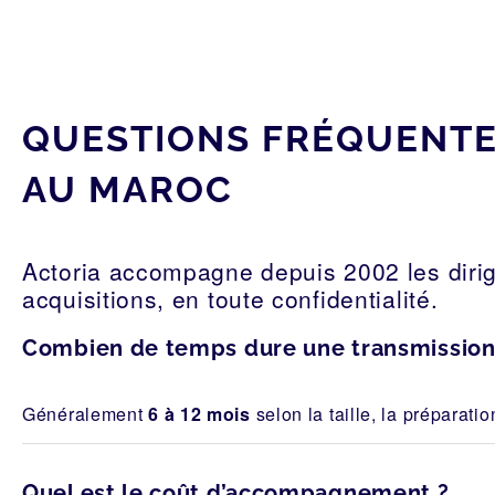
QUESTIONS FRÉQUENTES
AU MAROC
Actoria accompagne depuis 2002 les dirig
acquisitions, en toute confidentialité.
Combien de temps dure une transmission 
Généralement
6 à 12 mois
selon la taille, la préparatio
Quel est le coût d’accompagnement ?