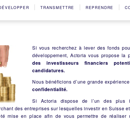
DÉVELOPPER
TRANSMETTRE
REPRENDRE
C
Si vous recherchez à lever des fonds pou
développement, Actoria vous propose la 
des investisseurs financiers
potent
candidatures.
Nous bénéficions d’une grande expérienc
confidentialité.
Si Actoria dispose de l’un des plus imp
rchant des entreprises sur lesquelles investir en Suisse 
 été mise en place afin de vous permettre de réaliser