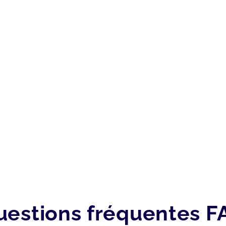
uestions fréquentes F