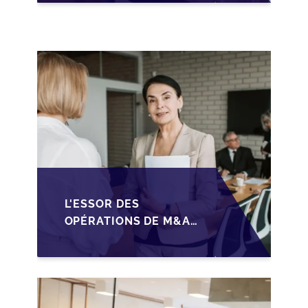
GOUVERNANCE POUR
SÉCURISER LA
CESSION DES PME
L'ESSOR DES
OPÉRATIONS DE M&A
MID-MARKET AU
MAROC EN 2026 :
OPPORTUNITÉS ET
DÉFIS POUR LES PME