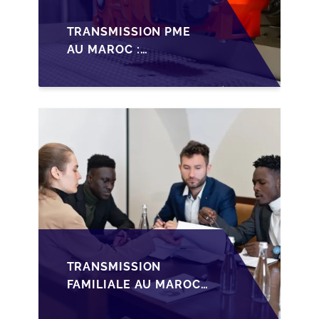
TRANSMISSION PME
AU MAROC :
PRÉPARATIONS CLÉS
POUR LES
FONDATEURS AVANT
LA MISE SUR LE
MARCHÉ
TRANSMISSION
FAMILIALE AU MAROC :
ANTICIPER LA