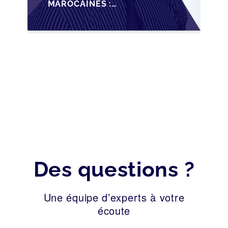
MAROCAINES :
SÉCURISER LA
CESSION AVEC LES
BONNES PRATIQUES
2026
Des questions ?
Une équipe d’experts à votre
écoute