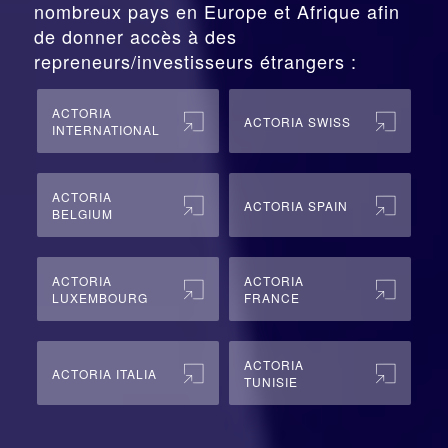
nombreux pays en Europe et Afrique afin
de donner accès à des
repreneurs/investisseurs étrangers :
ACTORIA
ACTORIA SWISS
INTERNATIONAL
ACTORIA
ACTORIA SPAIN
BELGIUM
ACTORIA
ACTORIA
LUXEMBOURG
FRANCE
ACTORIA
ACTORIA ITALIA
TUNISIE