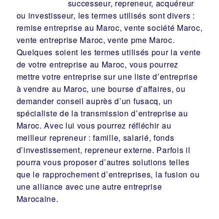
successeur
, repreneur, acquéreur
ou
investisseur
, les termes utilisés sont divers :
remise
entreprise au Maroc, vente
société
Maroc,
vente entreprise Maroc, vente pme Maroc.
Quelques soient les termes utilisés pour la vente
de votre entreprise au Maroc, vous pourrez
mettre votre entreprise sur une liste d’entreprise
à vendre au Maroc, une
bourse d’affaires
, ou
demander conseil auprès d’un
fusacq
, un
spécialiste de la
transmission d’entreprise
au
Maroc. Avec lui vous pourrez réfléchir au
meilleur
repreneur
:
famille
,
salarié
,
fonds
d’investissement
, repreneur externe. Parfois il
pourra vous proposer d’autres solutions telles
que le
rapprochement d’entreprises
, la
fusion
ou
une
alliance
avec une autre entreprise
Marocaine.