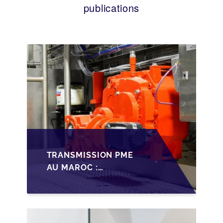
publications
TRANSMISSION PME
AU MAROC :
PRÉPARATIONS CLÉS
POUR LES
FONDATEURS AVANT
LA MISE SUR LE