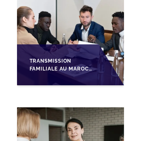
MARCHÉ
TRANSMISSION
FAMILIALE AU MAROC :
ANTICIPER LA
GOUVERNANCE POUR
SÉCURISER LA
CESSION DES PME