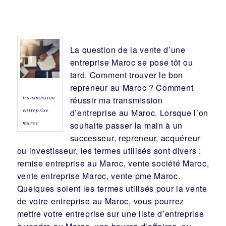
La question de la vente d’une
entreprise
Maroc se pose tôt ou
tard. Comment trouver le bon
repreneur
au Maroc ? Comment
transmission
réussir ma
transmission
entreprise
d’entreprise
au Maroc. Lorsque l’on
maroc
souhaite passer la main à un
successeur
, repreneur, acquéreur
ou
investisseur
, les termes utilisés sont divers :
remise
entreprise au Maroc, vente
société
Maroc,
vente entreprise Maroc, vente pme Maroc.
Quelques soient les termes utilisés pour la vente
de votre entreprise au Maroc, vous pourrez
mettre votre entreprise sur une liste d’entreprise