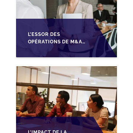
L'ESSOR DES
OPÉRATIONS DE M&A
MID-MARKET AU
MAROC EN 2026 :
OPPORTUNITÉS ET
DÉFIS POUR LES PME
L'IMPACT DE LA