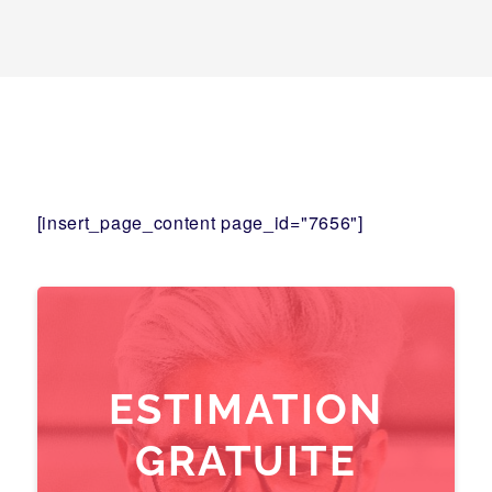
[insert_page_content page_id="7656"]
ESTIMATION
GRATUITE