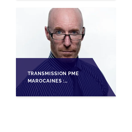
MAROC
TRANSMISSION PME
MAROCAINES :
SÉCURISER LA
CESSION AVEC LES
BONNES PRATIQUES
2026