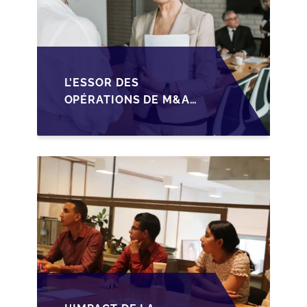
L'ESSOR DES
OPÉRATIONS DE M&A
MID-MARKET AU
MAROC EN 2026 :
OPPORTUNITÉS ET
DÉFIS POUR LES PME