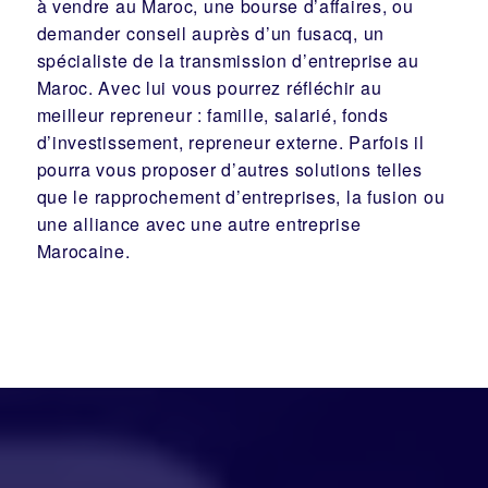
à vendre au Maroc, une
bourse d’affaires
, ou
demander conseil auprès d’un
fusacq
, un
spécialiste de la
transmission d’entreprise
au
Maroc. Avec lui vous pourrez réfléchir au
meilleur
repreneur
:
famille
,
salarié
,
fonds
d’investissement
, repreneur externe. Parfois il
pourra vous proposer d’autres solutions telles
que le
rapprochement d’entreprises
, la
fusion
ou
une
alliance
avec une autre entreprise
Marocaine.