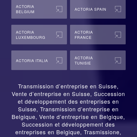
ACTORIA
ACTORIA SPAIN
BELGIUM
ACTORIA
ACTORIA
LUXEMBOURG
FRANCE
ACTORIA
ACTORIA ITALIA
TUNISIE
Transmission d’entreprise en Suisse,
Vente d’entreprise en Suisse, Succession
et développement des entreprises en
Suisse
,
Transmission d’entreprise en
Belgique, Vente d’entreprise en Belgique,
Succession et développement des
entreprises en Belgique
,
Trasmissione,