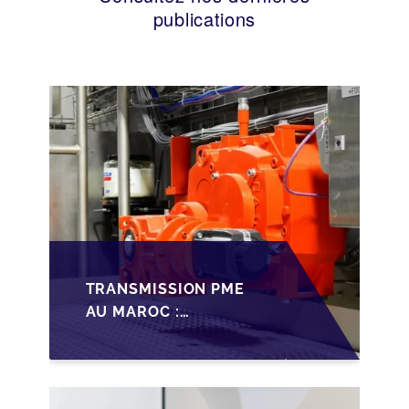
publications
TRANSMISSION PME
AU MAROC :
PRÉPARATIONS CLÉS
POUR LES
FONDATEURS AVANT
LA MISE SUR LE