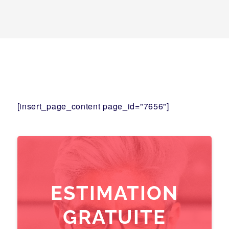
[insert_page_content page_id="7656"]
ESTIMATION
GRATUITE