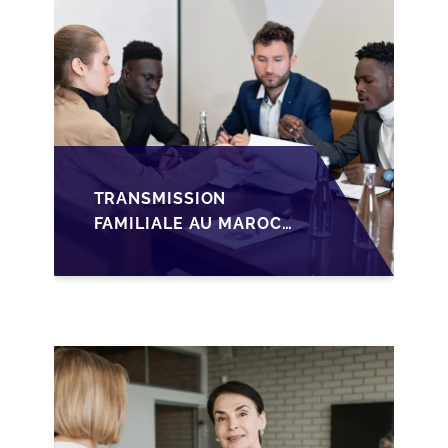
MARCHÉ
TRANSMISSION
FAMILIALE AU MAROC :
ANTICIPER LA
GOUVERNANCE POUR
SÉCURISER LA
CESSION DES PME