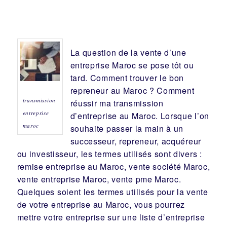
La question de la vente d’une
entreprise
Maroc se pose tôt ou
tard. Comment trouver le bon
repreneur
au Maroc ? Comment
transmission
réussir ma
transmission
entreprise
d’entreprise
au Maroc. Lorsque l’on
maroc
souhaite passer la main à un
successeur
, repreneur, acquéreur
ou
investisseur
, les termes utilisés sont divers :
remise
entreprise au Maroc, vente
société
Maroc,
vente entreprise Maroc, vente pme Maroc.
Quelques soient les termes utilisés pour la vente
de votre entreprise au Maroc, vous pourrez
mettre votre entreprise sur une liste d’entreprise