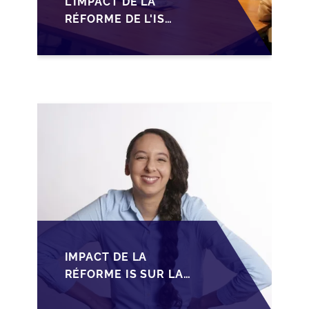
L'IMPACT DE LA
RÉFORME DE L'IS
MAROCAIN SUR LA
TRANSMISSION DES
PME FAMILIALES
IMPACT DE LA
RÉFORME IS SUR LA
TRANSMISSION DES
PME FAMILIALES AU