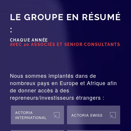
LE GROUPE EN RÉSUMÉ
:
CHAQUE ANNÉE
AVEC 20 ASSOCIÉS ET SENIOR CONSULTANTS
Nous sommes implantés dans de
nombreux pays en Europe et Afrique afin
de donner accès à des
repreneurs/investisseurs étrangers :
ACTORIA
ACTORIA SWISS
INTERNATIONAL