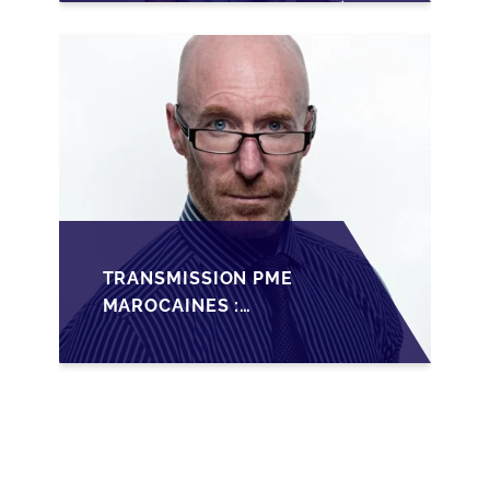
MAROC
TRANSMISSION PME
MAROCAINES :
SÉCURISER LA
CESSION AVEC LES
BONNES PRATIQUES
2026