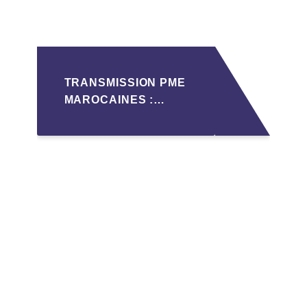
TRANSMISSION PME
MAROCAINES :
SÉCURISER LA
CESSION AVEC LES
BONNES PRATIQUES
2026