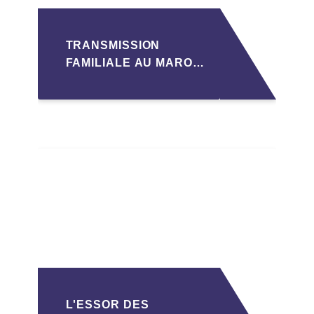
TRANSMISSION
FAMILIALE AU MAROC
: ANTICIPER LA
GOUVERNANCE POUR
SÉCURISER LA
CESSION DES PME
L'ESSOR DES