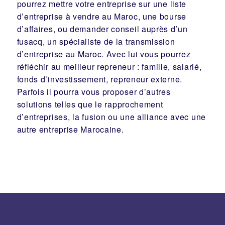
pourrez mettre votre entreprise sur une liste
d’entreprise à vendre au Maroc, une
bourse
d’affaires
, ou demander conseil auprès d’un
fusacq
, un spécialiste de la
transmission
d’entreprise
au Maroc. Avec lui vous pourrez
réfléchir au meilleur
repreneur
:
famille
,
salarié
,
fonds d’investissement
, repreneur externe.
Parfois il pourra vous proposer d’autres
solutions telles que le
rapprochement
d’entreprises
, la
fusion
ou une
alliance
avec une
autre entreprise Marocaine.