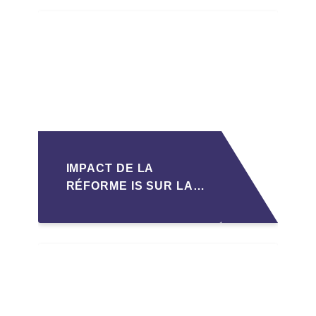
IMPACT DE LA
RÉFORME IS SUR LA
TRANSMISSION DES
PME FAMILIALES AU
MAROC