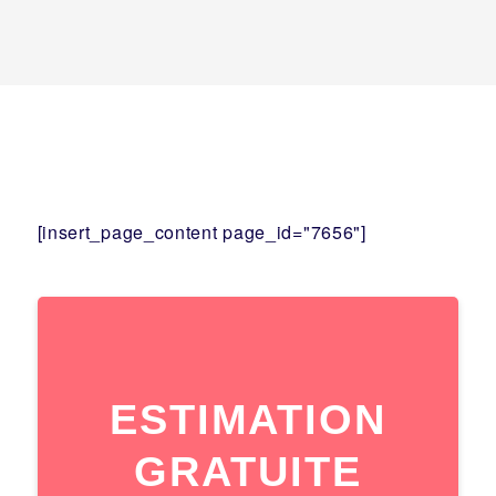
[insert_page_content page_id="7656"]
ESTIMATION
GRATUITE