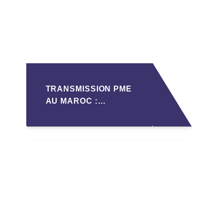
TRANSMISSION PME
AU MAROC :
PRÉPARATIONS CLÉS
POUR LES
FONDATEURS AVANT
LA MISE SUR LE
MARCHÉ