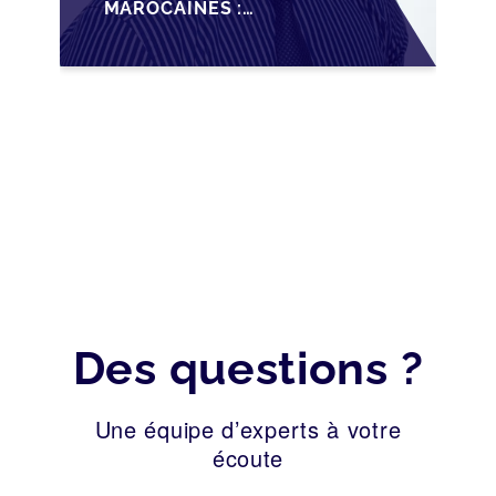
MAROCAINES :
SÉCURISER LA
CESSION AVEC LES
BONNES PRATIQUES
2026
Des questions ?
Une équipe d’experts à votre
écoute