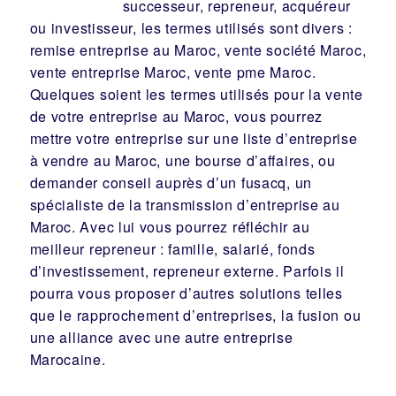
successeur
, repreneur, acquéreur
ou
investisseur
, les termes utilisés sont divers :
remise
entreprise au Maroc, vente
société
Maroc,
vente entreprise Maroc, vente pme Maroc.
Quelques soient les termes utilisés pour la vente
de votre entreprise au Maroc, vous pourrez
mettre votre entreprise sur une liste d’entreprise
à vendre au Maroc, une
bourse d’affaires
, ou
demander conseil auprès d’un
fusacq
, un
spécialiste de la
transmission d’entreprise
au
Maroc. Avec lui vous pourrez réfléchir au
meilleur
repreneur
:
famille
,
salarié
,
fonds
d’investissement
, repreneur externe. Parfois il
pourra vous proposer d’autres solutions telles
que le
rapprochement d’entreprises
, la
fusion
ou
une
alliance
avec une autre entreprise
Marocaine.