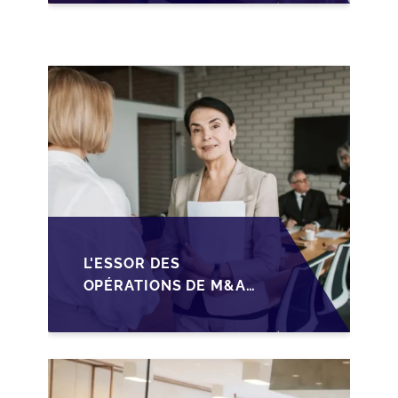
GOUVERNANCE POUR
SÉCURISER LA
CESSION DES PME
L'ESSOR DES
OPÉRATIONS DE M&A
MID-MARKET AU
MAROC EN 2026 :
OPPORTUNITÉS ET
DÉFIS POUR LES PME