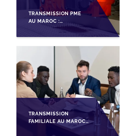
TRANSMISSION PME
AU MAROC :
PRÉPARATIONS CLÉS
POUR LES
FONDATEURS AVANT
LA MISE SUR LE
MARCHÉ
TRANSMISSION
FAMILIALE AU MAROC :
ANTICIPER LA