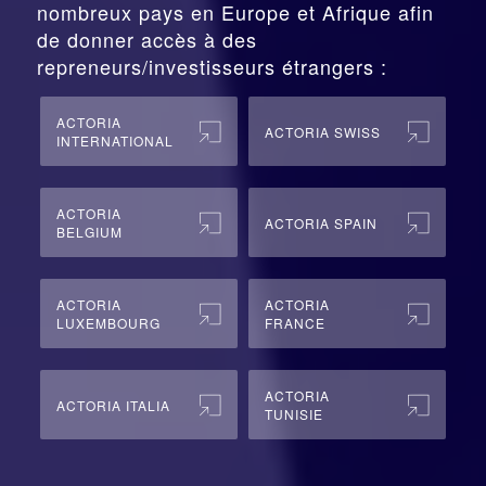
nombreux pays en Europe et Afrique afin
de donner accès à des
repreneurs/investisseurs étrangers :
ACTORIA
ACTORIA SWISS
INTERNATIONAL
ACTORIA
ACTORIA SPAIN
BELGIUM
ACTORIA
ACTORIA
LUXEMBOURG
FRANCE
ACTORIA
ACTORIA ITALIA
TUNISIE