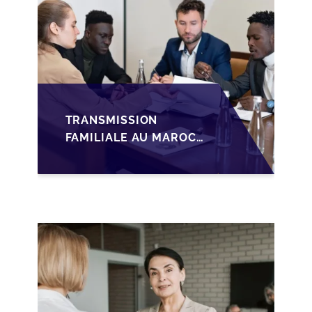
TRANSMISSION
FAMILIALE AU MAROC :
ANTICIPER LA
GOUVERNANCE POUR
SÉCURISER LA
CESSION DES PME