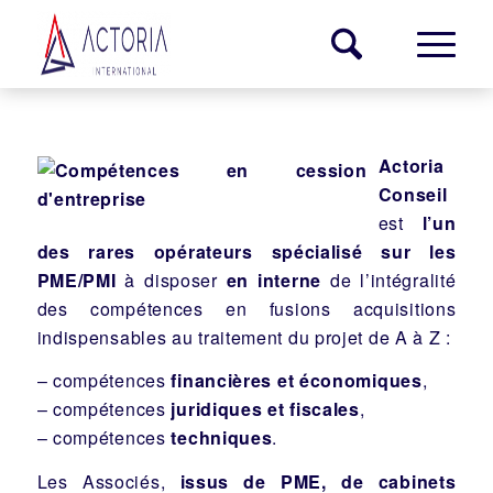
Compétences en cession
d’entreprise
Actoria
Conseil
est
l’un
des rares opérateurs spécialisé sur les
PME/PMI
à disposer
en interne
de l’intégralité
des compétences en fusions acquisitions
indispensables au traitement du projet de A à Z :
– compétences
financières et économiques
,
– compétences
juridiques et fiscales
,
– compétences
techniques
.
Les Associés,
issus de PME, de cabinets