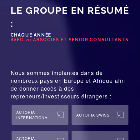
CHAQUE ANNÉE
SUR DES ENTREPRISES DE 5 À 100 SALARIÉS
Nous sommes implantés dans de
nombreux pays en Europe et Afrique afin
de donner accès à des
repreneurs/investisseurs étrangers :
ACTORIA
ACTORIA SWISS
INTERNATIONAL
ACTORIA
ACTORIA SPAIN
BELGIUM
ACTORIA
ACTORIA