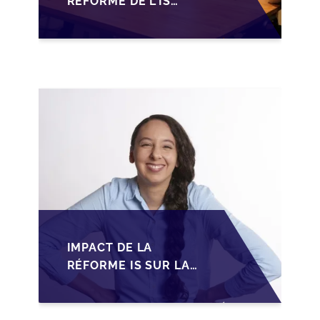
RÉFORME DE L'IS
MAROCAIN SUR LA
TRANSMISSION DES
PME FAMILIALES
IMPACT DE LA
RÉFORME IS SUR LA
TRANSMISSION DES
PME FAMILIALES AU
MAROC