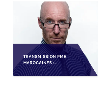
TRANSMISSION PME
MAROCAINES :
SÉCURISER LA
CESSION AVEC LES
BONNES PRATIQUES
2026