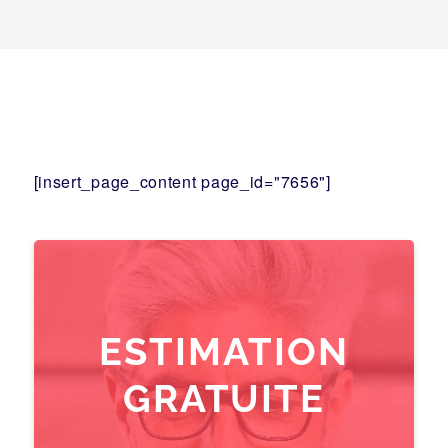
[insert_page_content page_id="7656"]
ESTIMATION
GRATUITE
pour votre
transmission