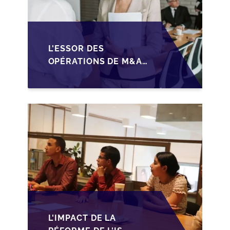
L'ESSOR DES
OPÉRATIONS DE M&A
MID-MARKET AU
MAROC EN 2026 :
OPPORTUNITÉS ET
DÉFIS POUR LES PME
L'IMPACT DE LA