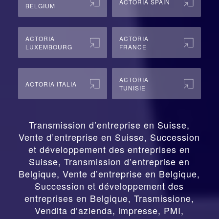
LUXEMBOURG
FRANCE
ACTORIA
ACTORIA ITALIA
TUNISIE
Transmission d’entreprise en Suisse,
Vente d’entreprise en Suisse, Succession
et développement des entreprises en
Suisse
,
Transmission d’entreprise en
Belgique, Vente d’entreprise en Belgique,
Succession et développement des
entreprises en Belgique
,
Trasmissione,
Vendita d’azienda, impresse, PMI,
Successione e Sviluppo del Business in
Svizzera, Ticino e Italia
,
Mergers and
Acquisition in Europe for SMEs, Strategy
and business development in Europe for