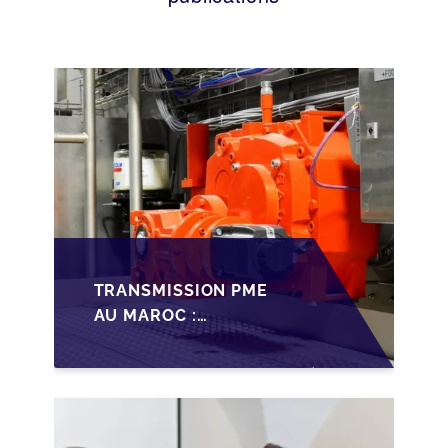
TRANSMISSION PME
AU MAROC :
PRÉPARATIONS CLÉS
POUR LES
FONDATEURS AVANT
LA MISE SUR LE
MARCHÉ