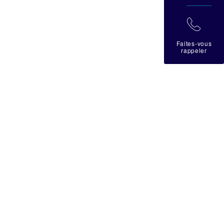
拉
Faites-vous
rappeler