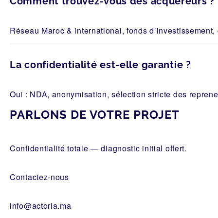
Comment trouvez-vous des acquéreurs ?
Réseau Maroc & international, fonds d’investissement, g
La confidentialité est-elle garantie ?
Oui : NDA, anonymisation, sélection stricte des repren
PARLONS DE VOTRE PROJET
Confidentialité totale — diagnostic initial offert.
Contactez-nous
info@actoria.ma