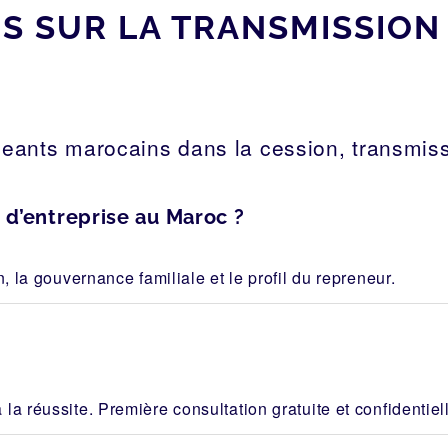
 SUR LA TRANSMISSION 
eants marocains dans la cession, transmiss
d’entreprise au Maroc ?
n, la gouvernance familiale et le profil du repreneur.
la réussite. Première consultation gratuite et confidentiel