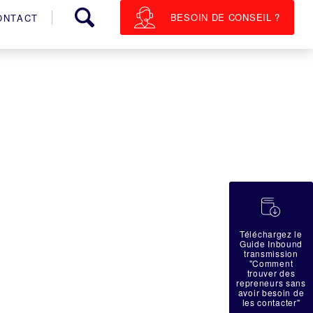
BESOIN DE CONSEIL ?
ONTACT
蠟
Téléchargez le
Guide Inbound
transmission
"Comment
trouver des
repreneurs sans
avoir besoin de
les contacter"