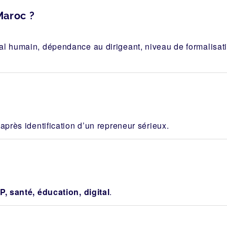
Maroc ?
al humain, dépendance au dirigeant, niveau de formalisa
après identification d’un repreneur sérieux.
P, santé, éducation, digital
.