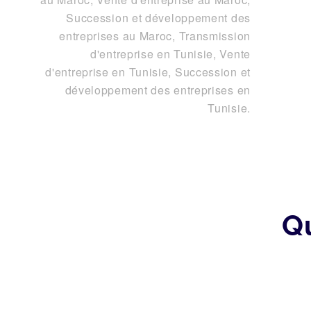
Succession et développement des
entreprises au Maroc
,
Transmission
d'entreprise en Tunisie, Vente
d'entreprise en Tunisie, Succession et
développement des entreprises en
Tunisie
.
Q