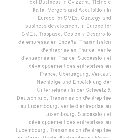
del Business in Svizzera, Ticino e
Italia
,
Mergers and Acquisition in
Europe for SMEs, Strategy and
business development in Europe for
SMEs
,
Traspaso, Cesión y Desarrollo
de empresas en España
,
Transmission
d'entreprise en France, Vente
d'entreprise en France, Succession et
développement des entreprises en
France
,
Übertragung, Verkauf,
Nachfolge und Entwicklung der
Unternehmen in der Schweiz &
Deutschland
,
Transmission d'entreprise
au Luxembourg, Vente d'entreprise au
Luxembourg, Succession et
développement des entreprises au
Luxembourg.
,
Transmission d'entreprise
au Maroc, Vente d'entreprise au Maroc,