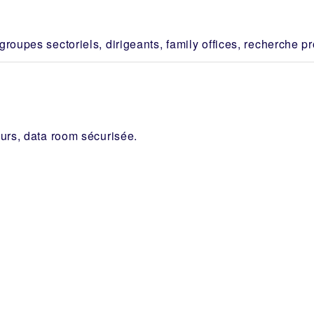
roupes sectoriels, dirigeants, family offices, recherche pr
eurs, data room sécurisée.