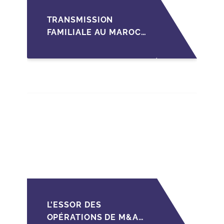
TRANSMISSION
FAMILIALE AU MAROC :
ANTICIPER LA
GOUVERNANCE POUR
SÉCURISER LA
CESSION DES PME
L'ESSOR DES
OPÉRATIONS DE M&A