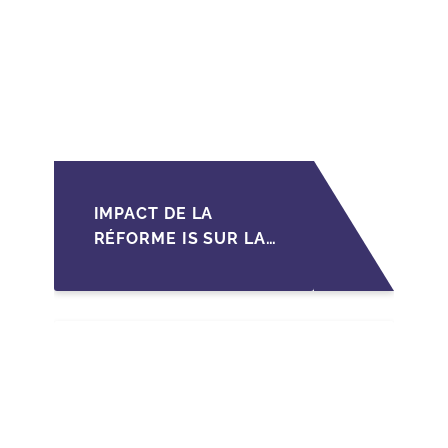
IMPACT DE LA
RÉFORME IS SUR LA
TRANSMISSION DES
PME FAMILIALES AU
MAROC