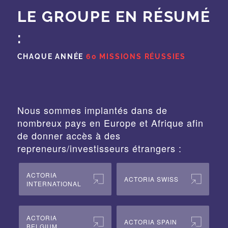
LE GROUPE EN RÉSUMÉ
:
CHAQUE ANNÉE
60 MISSIONS RÉUSSIES
Nous sommes implantés dans de
nombreux pays en Europe et Afrique afin
de donner accès à des
repreneurs/investisseurs étrangers :
ACTORIA
ACTORIA SWISS
INTERNATIONAL
ACTORIA
ACTORIA SPAIN
BELGIUM