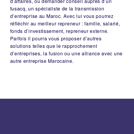
d’affaires
, ou demander conseil auprès d’un
fusacq
, un spécialiste de la
transmission
d’entreprise
au Maroc. Avec lui vous pourrez
réfléchir au meilleur
repreneur
:
famille
,
salarié
,
fonds d’investissement
, repreneur externe.
Parfois il pourra vous proposer d’autres
solutions telles que le
rapprochement
d’entreprises
, la
fusion
ou une
alliance
avec une
autre entreprise Marocaine.