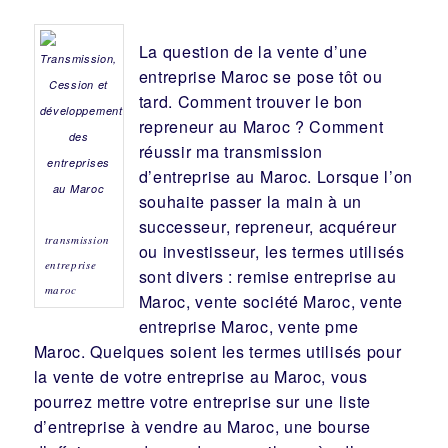
La question de la vente d’une
entreprise
Maroc se pose tôt ou
tard. Comment trouver le bon
repreneur
au Maroc ? Comment
réussir ma
transmission
d’entreprise
au Maroc. Lorsque l’on
souhaite passer la main à un
successeur
, repreneur, acquéreur
transmission
ou
investisseur
, les termes utilisés
entreprise
sont divers :
remise
entreprise au
maroc
Maroc, vente
société
Maroc, vente
entreprise Maroc, vente pme
Maroc. Quelques soient les termes utilisés pour
la vente de votre entreprise au Maroc, vous
pourrez mettre votre entreprise sur une liste
d’entreprise à vendre au Maroc, une
bourse