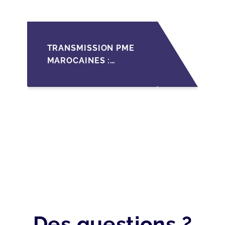
TRANSMISSION PME
MAROCAINES :
SÉCURISER LA
CESSION AVEC LES
BONNES PRATIQUES
2026
Des questions ?