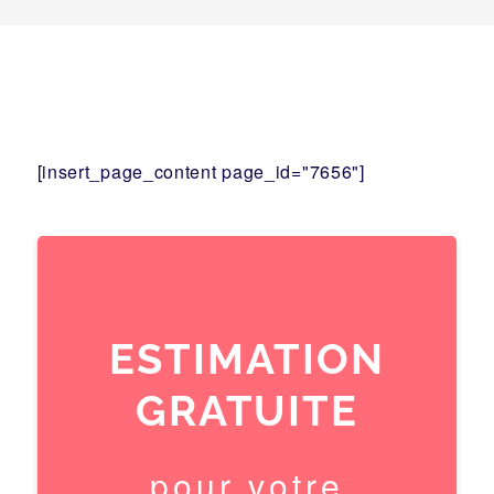
[insert_page_content page_id="7656"]
ESTIMATION
GRATUITE
pour votre