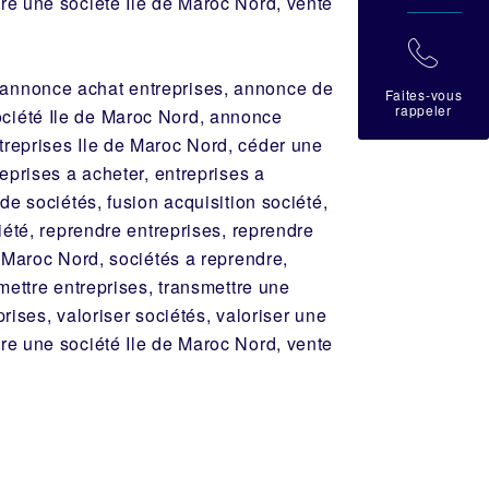
dre une société Ile de Maroc Nord, vente
拉
 annonce achat entreprises, annonce de
Faites-vous
rappeler
ociété Ile de Maroc Nord, annonce
treprises Ile de Maroc Nord, céder une
reprises a acheter, entreprises a
de sociétés, fusion acquisition société,
ciété, reprendre entreprises, reprendre
e Maroc Nord, sociétés a reprendre,
smettre entreprises, transmettre une
rises, valoriser sociétés, valoriser une
dre une société Ile de Maroc Nord, vente