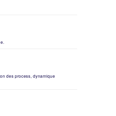
le.
tion des process, dynamique