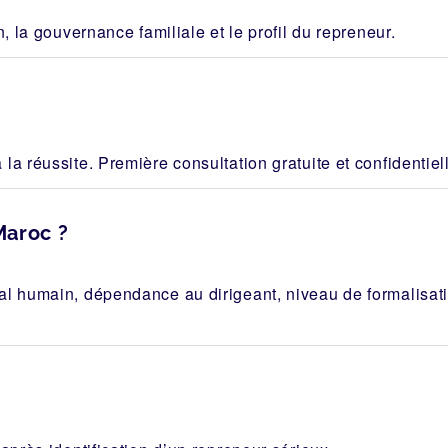
n, la gouvernance familiale et le profil du repreneur.
la réussite. Première consultation gratuite et confidentiel
Maroc ?
al humain, dépendance au dirigeant, niveau de formalisa