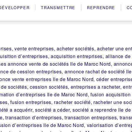
DÉVELOPPER
TRANSMETTRE
REPRENDRE
C
rises, vente entreprises, acheter sociétés, acheter une ent
uisition d’entreprises, acquisition entreprises, alliance d
ises annonce vente de sociétés Ile de Maroc Nord, annonc
once de cession entreprises, annonce rachat de société Il
once vente entreprises Ile de Maroc Nord, céder entrepris
 de sociétés, cession sociétés, entreprises a racheter, ent
imation d’entreprises Ile de Maroc Nord, fusion acquisition 
ises, fusion entreprises, racheter société, racheter une so
iété a acquérir, société a céder, société a reprendre Ile d
e, transaction d’entreprises, transaction entreprises, tran
ssion d’entreprises Ile de Maroc Nord, valorisation d’entrep