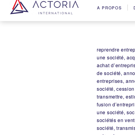
A PROPOS
reprendre entrep
une société, acq
achat d’entrepr
de société, ann
entreprises, ann
société, cession
transmettre, est
fusion d’entrepr
une société, soc
sociétés en vent
société, transmi