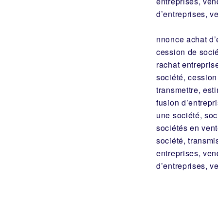
entreprises, ven
d’entreprises, v
nnonce achat d’
cession de soci
rachat entrepris
société, cession
transmettre, est
fusion d’entrepr
une société, soc
sociétés en vent
société, transmi
entreprises, ven
d’entreprises, v