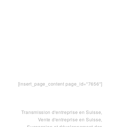
[insert_page_content page_id="7656"]
Transmission d'entreprise en Suisse,
Vente d'entreprise en Suisse,
Succession et développement des