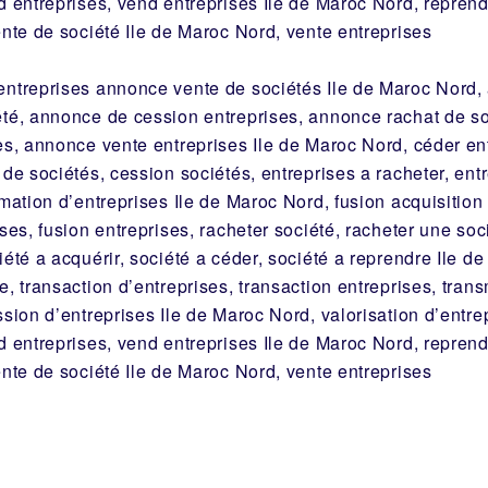
d entreprises, vend entreprises Ile de Maroc Nord, repren
ente de société Ile de Maroc Nord, vente entreprises
entreprises annonce vente de sociétés Ile de Maroc Nord,
été, annonce de cession entreprises, annonce rachat de s
es, annonce vente entreprises Ile de Maroc Nord, céder en
 de sociétés, cession sociétés, entreprises a racheter, ent
imation d’entreprises Ile de Maroc Nord, fusion acquisition 
ises, fusion entreprises, racheter société, racheter une so
iété a acquérir, société a céder, société a reprendre Ile d
e, transaction d’entreprises, transaction entreprises, tran
ssion d’entreprises Ile de Maroc Nord, valorisation d’entrep
d entreprises, vend entreprises Ile de Maroc Nord, repren
ente de société Ile de Maroc Nord, vente entreprises