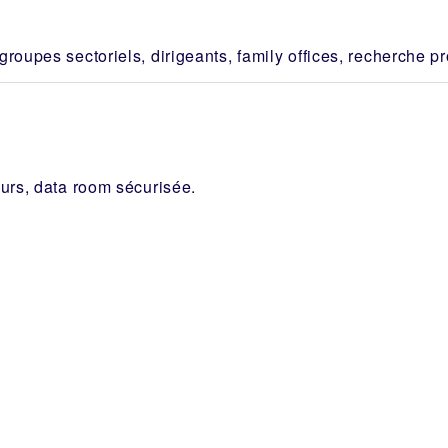
roupes sectoriels, dirigeants, family offices, recherche pr
eurs, data room sécurisée.