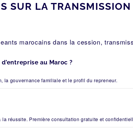
 SUR LA TRANSMISSION 
eants marocains dans la cession, transmiss
d’entreprise au Maroc ?
n, la gouvernance familiale et le profil du repreneur.
la réussite. Première consultation gratuite et confidentiel