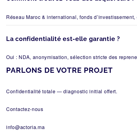
Réseau Maroc & international, fonds d’investissement, g
La confidentialité est-elle garantie ?
Oui : NDA, anonymisation, sélection stricte des repren
PARLONS DE VOTRE PROJET
Confidentialité totale — diagnostic initial offert.
Contactez-nous
info@actoria.ma