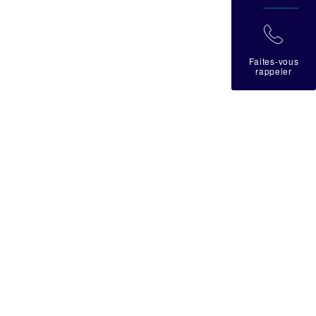
拉
Faites-vous
rappeler