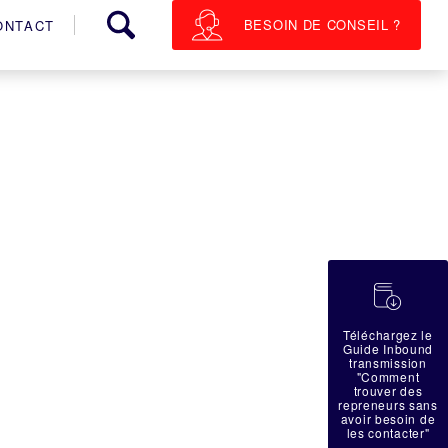
BESOIN DE CONSEIL ?
ONTACT
蠟
Téléchargez le
Guide Inbound
transmission
"Comment
trouver des
repreneurs sans
avoir besoin de
les contacter"