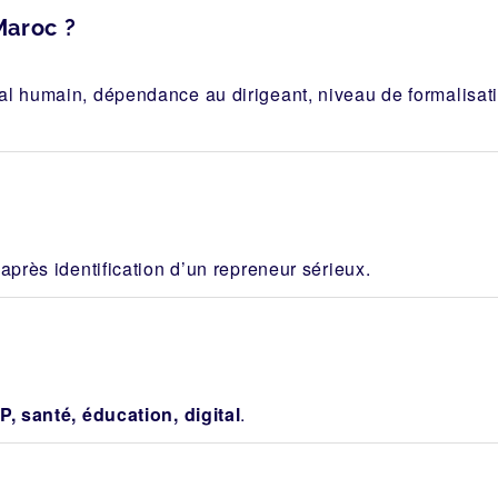
Maroc ?
al humain, dépendance au dirigeant, niveau de formalisa
après identification d’un repreneur sérieux.
P, santé, éducation, digital
.