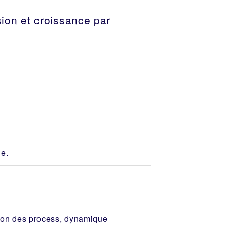
ion et croissance par
le.
tion des process, dynamique