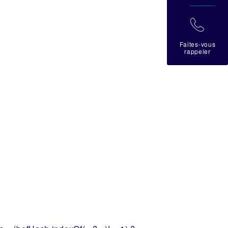
拉
Faites-vous
rappeler