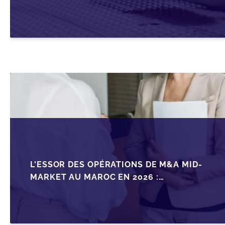
AVANT LA MISE SUR LE MARCHÉ
L'ESSOR DES OPÉRATIONS DE M&A MID-
MARKET AU MAROC EN 2026 :
OPPORTUNITÉS ET DÉFIS POUR LES PME