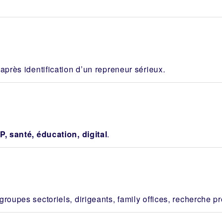
après identification d’un repreneur sérieux.
P, santé, éducation, digital
.
roupes sectoriels, dirigeants, family offices, recherche pr