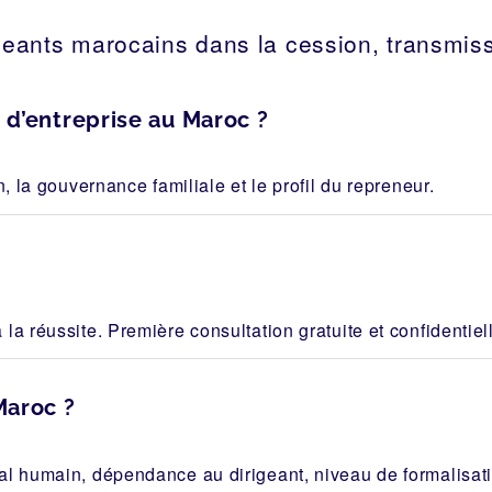
eants marocains dans la cession, transmiss
d’entreprise au Maroc ?
n, la gouvernance familiale et le profil du repreneur.
la réussite. Première consultation gratuite et confidentiel
Maroc ?
al humain, dépendance au dirigeant, niveau de formalisa