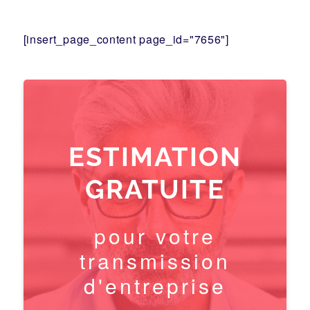
[insert_page_content page_id="7656"]
ESTIMATION
GRATUITE
pour votre
transmission
d'entreprise