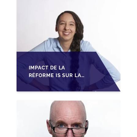
IMPACT DE LA
RÉFORME IS SUR LA
TRANSMISSION DES
PME FAMILIALES AU
MAROC