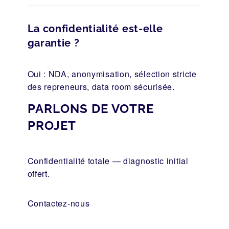
La confidentialité est-elle
garantie ?
Oui : NDA, anonymisation, sélection stricte
des repreneurs, data room sécurisée.
PARLONS DE VOTRE
PROJET
Confidentialité totale — diagnostic initial
offert.
Contactez-nous