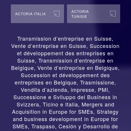
ACTORIA
ACTORIA ITALIA
TUNISIE
Transmission d’entreprise en Suisse,
Vente d’entreprise en Suisse, Succession
et développement des entreprises en
Suisse
,
Transmission d’entreprise en
Belgique, Vente d’entreprise en Belgique,
Succession et développement des
entreprises en Belgique
,
Trasmissione,
Vendita d’azienda, impresse, PMI,
Successione e Sviluppo del Business in
Svizzera, Ticino e Italia
,
Mergers and
Acquisition in Europe for SMEs, Strategy
and business development in Europe for
SMEs
,
Traspaso, Cesión y Desarrollo de