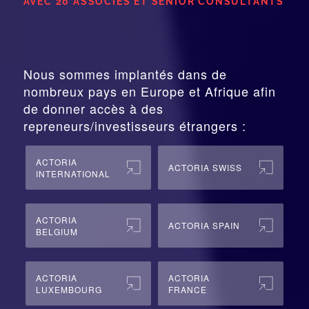
AVEC 20 ASSOCIÉS ET SENIOR CONSULTANTS
Nous sommes implantés dans de
nombreux pays en Europe et Afrique afin
de donner accès à des
repreneurs/investisseurs étrangers :
ACTORIA
ACTORIA SWISS
INTERNATIONAL
ACTORIA
ACTORIA SPAIN
BELGIUM
ACTORIA
ACTORIA
LUXEMBOURG
FRANCE