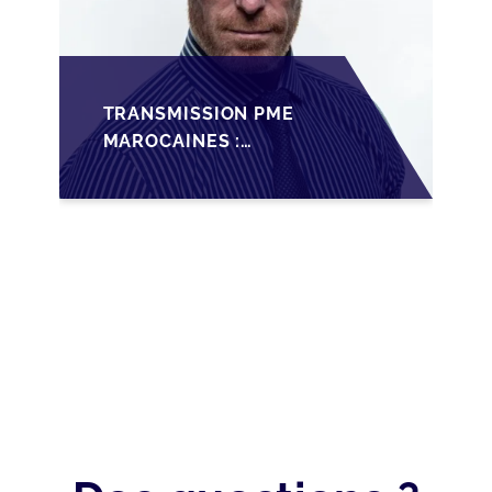
TRANSMISSION PME
MAROCAINES :
SÉCURISER LA
CESSION AVEC LES
BONNES PRATIQUES
2026