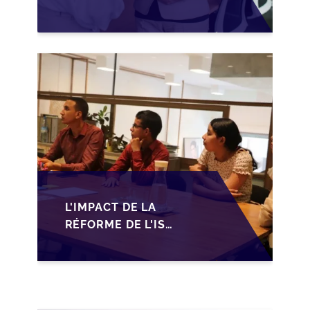
MID-MARKET AU
MAROC EN 2026 :
OPPORTUNITÉS ET
DÉFIS POUR LES PME
L'IMPACT DE LA
RÉFORME DE L'IS
MAROCAIN SUR LA
TRANSMISSION DES
PME FAMILIALES