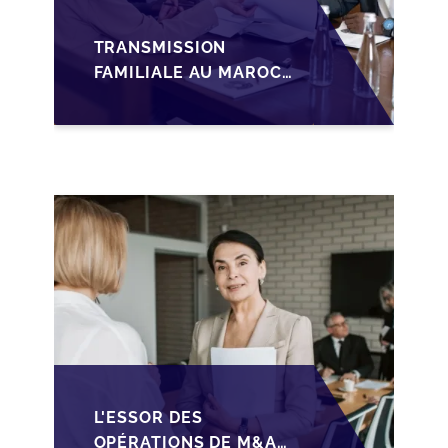
TRANSMISSION
FAMILIALE AU MAROC :
ANTICIPER LA
GOUVERNANCE POUR
SÉCURISER LA
CESSION DES PME
L'ESSOR DES
OPÉRATIONS DE M&A