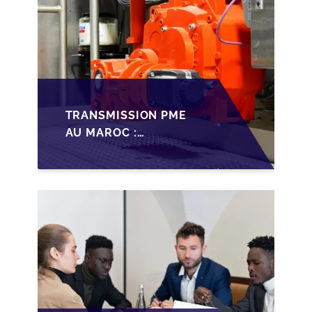
TRANSMISSION PME
AU MAROC :
PRÉPARATIONS CLÉS
POUR LES
FONDATEURS AVANT
LA MISE SUR LE
MARCHÉ