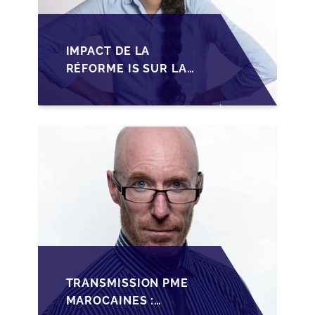
IMPACT DE LA
RÉFORME IS SUR LA
TRANSMISSION DES
PME FAMILIALES AU
MAROC
TRANSMISSION PME
MAROCAINES :