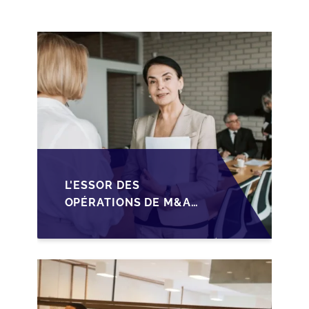
CESSION DES PME
L'ESSOR DES
OPÉRATIONS DE M&A
MID-MARKET AU
MAROC EN 2026 :
OPPORTUNITÉS ET
DÉFIS POUR LES PME