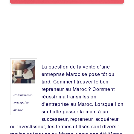
La question de la vente d’une
entreprise
Maroc se pose tôt ou
tard. Comment trouver le bon
repreneur
au Maroc ? Comment
transmission
réussir ma
transmission
entreprise
d’entreprise
au Maroc. Lorsque l’on
maroc
souhaite passer la main à un
successeur
, repreneur, acquéreur
ou
investisseur
, les termes utilisés sont divers :
remise
entreprise au Maroc, vente
société
Maroc,