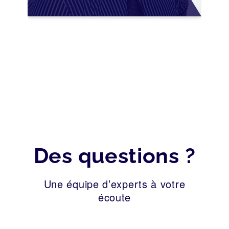
SÉCURISER LA
CESSION AVEC LES
BONNES PRATIQUES
2026
Des questions ?
Une équipe d’experts à votre
écoute