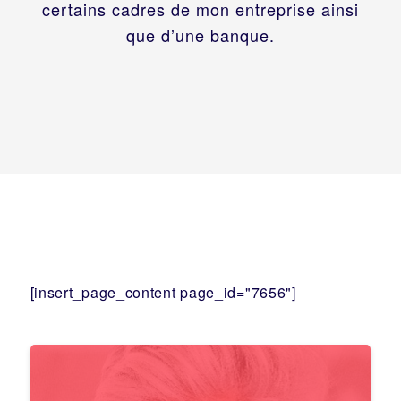
certains cadres de mon entreprise ainsi
que d’une banque.
[insert_page_content page_id="7656"]