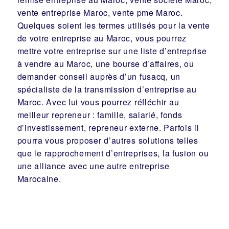
vente entreprise Maroc, vente pme Maroc.
Quelques soient les termes utilisés pour la vente
de votre entreprise au Maroc, vous pourrez
mettre votre entreprise sur une liste d’entreprise
à vendre au Maroc, une
bourse d’affaires
, ou
demander conseil auprès d’un
fusacq
, un
spécialiste de la
transmission d’entreprise
au
Maroc. Avec lui vous pourrez réfléchir au
meilleur
repreneur
:
famille
,
salarié
,
fonds
d’investissement
, repreneur externe. Parfois il
pourra vous proposer d’autres solutions telles
que le
rapprochement d’entreprises
, la
fusion
ou
une
alliance
avec une autre entreprise
Marocaine.