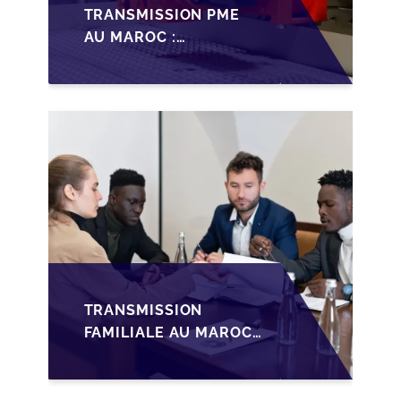
TRANSMISSION PME
AU MAROC :
PRÉPARATIONS CLÉS
POUR LES
FONDATEURS AVANT
LA MISE SUR LE
MARCHÉ
TRANSMISSION
FAMILIALE AU MAROC :
ANTICIPER LA
GOUVERNANCE POUR
SÉCURISER LA