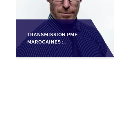
TRANSMISSION PME
MAROCAINES :
SÉCURISER LA
CESSION AVEC LES
BONNES PRATIQUES
2026