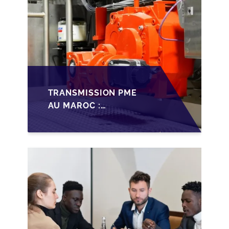
TRANSMISSION PME
AU MAROC :
PRÉPARATIONS CLÉS
POUR LES
FONDATEURS AVANT
LA MISE SUR LE
MARCHÉ