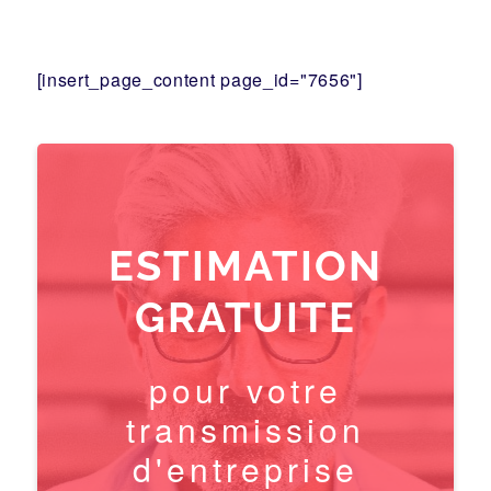
[insert_page_content page_id="7656"]
ESTIMATION
GRATUITE
pour votre
transmission
d'entreprise