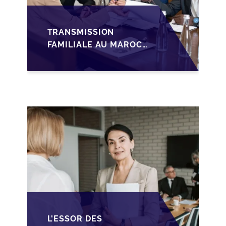
TRANSMISSION
FAMILIALE AU MAROC :
ANTICIPER LA
GOUVERNANCE POUR
SÉCURISER LA
CESSION DES PME
L'ESSOR DES