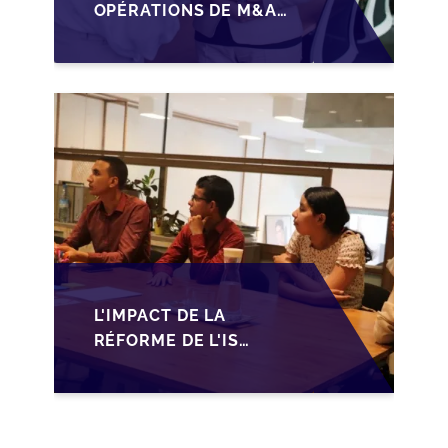
OPÉRATIONS DE M&A
MID-MARKET AU
MAROC EN 2026 :
OPPORTUNITÉS ET
DÉFIS POUR LES PME
L'IMPACT DE LA
RÉFORME DE L'IS
MAROCAIN SUR LA
TRANSMISSION DES
PME FAMILIALES