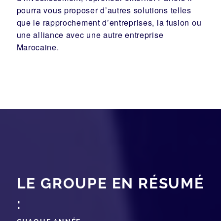
pourra vous proposer d’autres solutions telles
que le
rapprochement d’entreprises
, la
fusion
ou
une
alliance
avec une autre entreprise
Marocaine.
LE GROUPE EN RÉSUMÉ
: