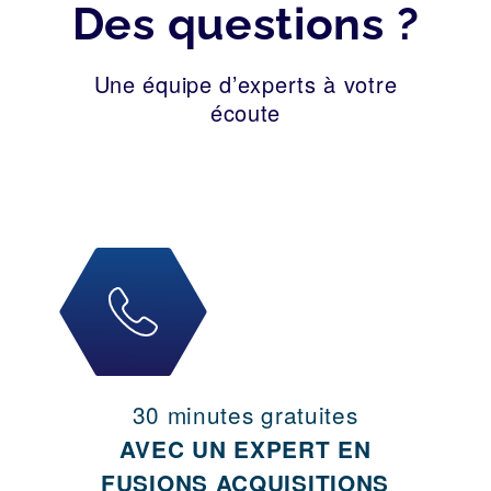
Des questions ?
Une équipe d’experts à votre
écoute
30 minutes gratuites
AVEC UN EXPERT EN
FUSIONS ACQUISITIONS