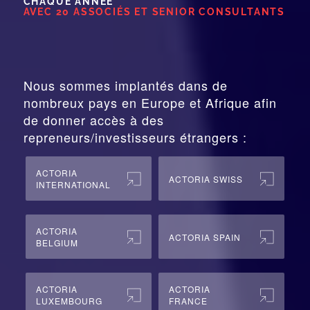
CHAQUE ANNÉE
AVEC 20 ASSOCIÉS ET SENIOR CONSULTANTS
Nous sommes implantés dans de
nombreux pays en Europe et Afrique afin
de donner accès à des
repreneurs/investisseurs étrangers :
ACTORIA
ACTORIA SWISS
INTERNATIONAL
ACTORIA
ACTORIA SPAIN
BELGIUM
ACTORIA
ACTORIA
LUXEMBOURG
FRANCE