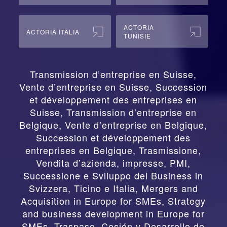
ACTORIA
ACTORIA ITALIA
TUNISIE
Transmission d’entreprise en Suisse,
Vente d’entreprise en Suisse, Succession
et développement des entreprises en
Suisse
,
Transmission d’entreprise en
Belgique, Vente d’entreprise en Belgique,
Succession et développement des
entreprises en Belgique
,
Trasmissione,
Vendita d’azienda, impresse, PMI,
Successione e Sviluppo del Business in
Svizzera, Ticino e Italia
,
Mergers and
Acquisition in Europe for SMEs, Strategy
and business development in Europe for
SMEs
,
Traspaso, Cesión y Desarrollo de