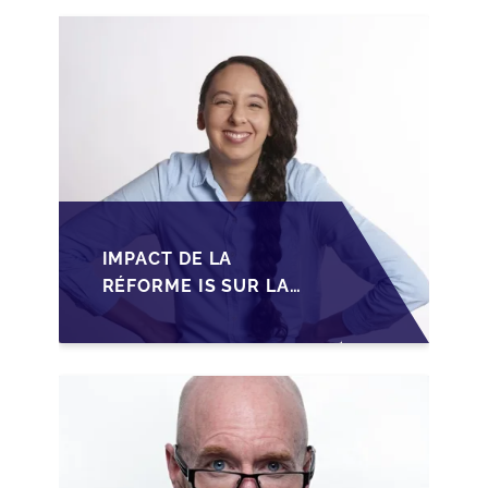
IMPACT DE LA
RÉFORME IS SUR LA
TRANSMISSION DES
PME FAMILIALES AU
MAROC