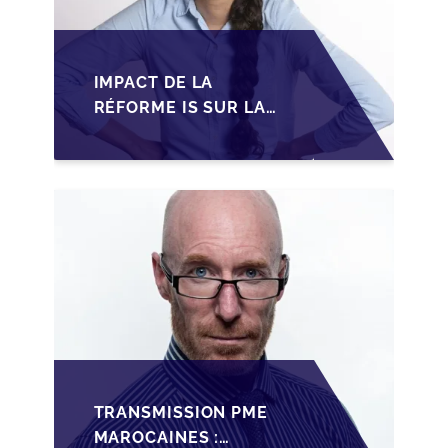
IMPACT DE LA
RÉFORME IS SUR LA
TRANSMISSION DES
PME FAMILIALES AU
MAROC
TRANSMISSION PME
MAROCAINES :