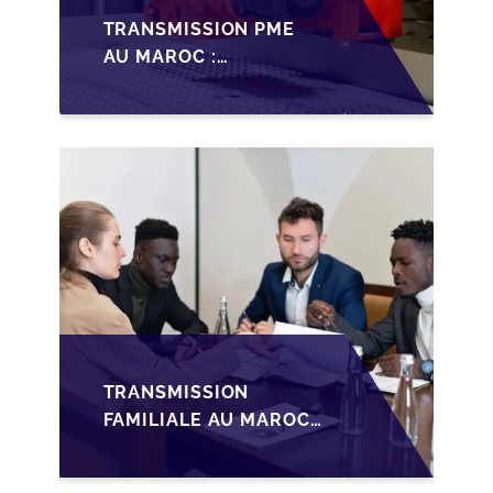
TRANSMISSION PME
AU MAROC :
PRÉPARATIONS CLÉS
POUR LES
FONDATEURS AVANT
LA MISE SUR LE
MARCHÉ
TRANSMISSION
FAMILIALE AU MAROC :
ANTICIPER LA
GOUVERNANCE POUR