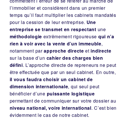
commettent l’erreur de se référer au marché de
l’immobilier et considèrent dans un premier
temps qu’il faut multiplier les cabinets mandatés
pour la cession de leur entreprise.
Une
entreprise se transmet
en respectant
une
méthodologie
extrêmement rigoureuse
qui n’a
rien à voir avec la vente d’un immeuble
,
notamment par
approche
directe
et
indirecte
sur la base d’un
cahier des charges bien
défini
. L’approche directe de repreneurs ne peut
être effectuée que par un seul cabinet. En outre,
il vous faudra choisir un cabinet de
dimension internationale
, qui seul peut
bénéficier d’une
puissante logistique
permettant de communiquer sur votre dossier au
niveau national, voire international
. C’est bien
évidemment le cas de notre cabinet.