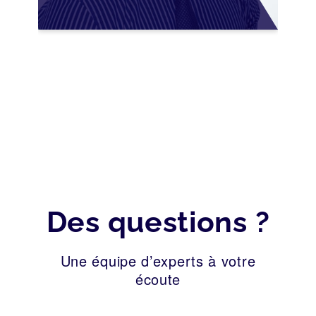
SÉCURISER LA
CESSION AVEC LES
BONNES PRATIQUES
2026
Des questions ?
Une équipe d’experts à votre
écoute