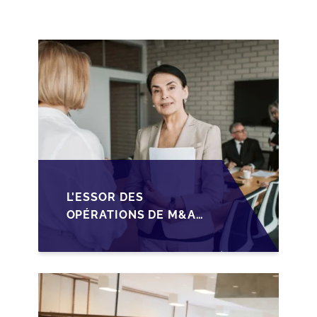
SÉCURISER LA
CESSION DES PME
L'ESSOR DES
OPÉRATIONS DE M&A
MID-MARKET AU
MAROC EN 2026 :
OPPORTUNITÉS ET
DÉFIS POUR LES PME