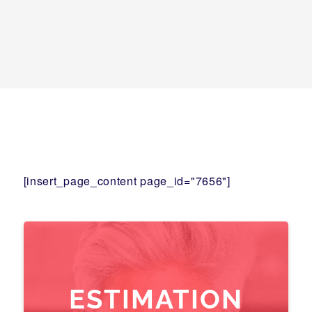
[insert_page_content page_id="7656"]
ESTIMATION