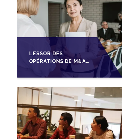
L'ESSOR DES
OPÉRATIONS DE M&A
MID-MARKET AU
MAROC EN 2026 :
OPPORTUNITÉS ET
DÉFIS POUR LES PME