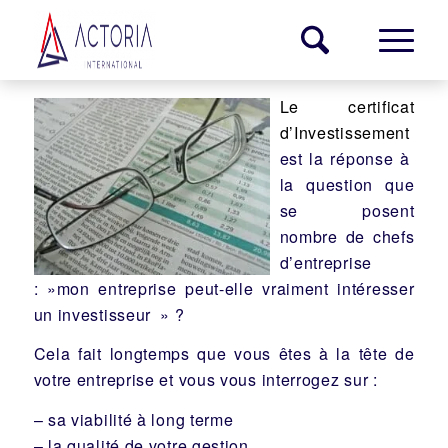
Le certificat
d’Investissement
est la réponse à
la question que
se posent
nombre de chefs
d’entreprise
: »mon entreprise peut-elle vraiment intéresser
un investisseur » ?
Cela fait longtemps que vous êtes à la tête de
votre entreprise et vous vous interrogez sur :
– sa viabilité à long terme
– la qualité de votre gestion