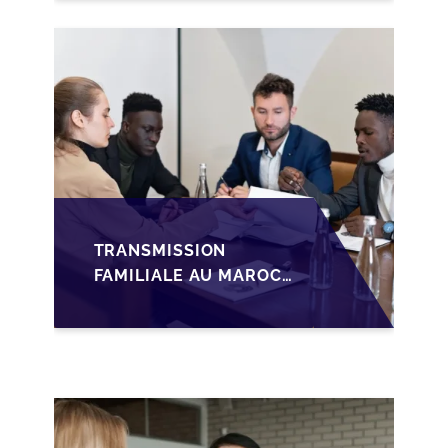
FONDATEURS AVANT
LA MISE SUR LE
MARCHÉ
TRANSMISSION
FAMILIALE AU MAROC :
ANTICIPER LA
GOUVERNANCE POUR
SÉCURISER LA
CESSION DES PME