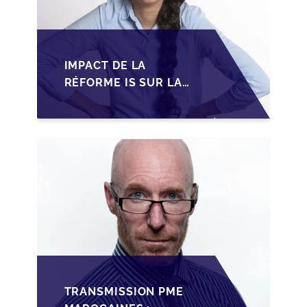
IMPACT DE LA
RÉFORME IS SUR LA
TRANSMISSION DES
PME FAMILIALES AU
MAROC
TRANSMISSION PME