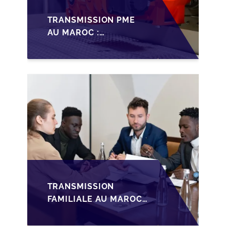
TRANSMISSION PME
AU MAROC :
PRÉPARATIONS CLÉS
POUR LES
FONDATEURS AVANT
LA MISE SUR LE
MARCHÉ
TRANSMISSION
FAMILIALE AU MAROC :
ANTICIPER LA
GOUVERNANCE POUR