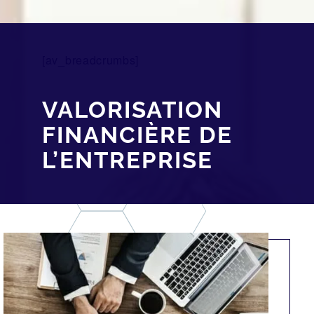
[av_breadcrumbs]
VALORISATION
FINANCIÈRE DE
L’ENTREPRISE