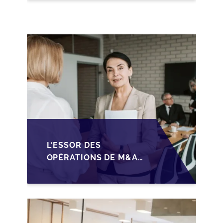
SÉCURISER LA
CESSION DES PME
L'ESSOR DES
OPÉRATIONS DE M&A
MID-MARKET AU
MAROC EN 2026 :
OPPORTUNITÉS ET
DÉFIS POUR LES PME