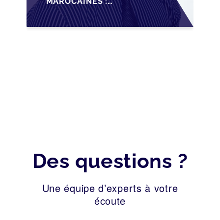
MAROCAINES :
SÉCURISER LA
CESSION AVEC LES
BONNES PRATIQUES
2026
Des questions ?
Une équipe d’experts à votre
écoute