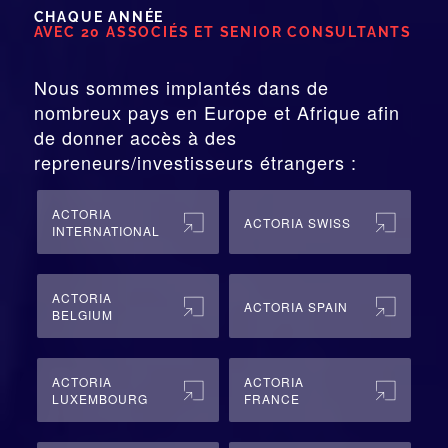
CHAQUE ANNÉE
AVEC 20 ASSOCIÉS ET SENIOR CONSULTANTS
Nous sommes implantés dans de
nombreux pays en Europe et Afrique afin
de donner accès à des
repreneurs/investisseurs étrangers :
ACTORIA
ACTORIA SWISS
INTERNATIONAL
ACTORIA
ACTORIA SPAIN
BELGIUM
ACTORIA
ACTORIA
LUXEMBOURG
FRANCE