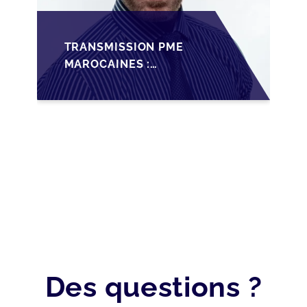
TRANSMISSION PME
MAROCAINES :
SÉCURISER LA
CESSION AVEC LES
BONNES PRATIQUES
2026
Des questions ?