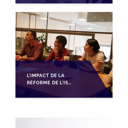
MAROC EN 2026 :
OPPORTUNITÉS ET
DÉFIS POUR LES PME
L'IMPACT DE LA
RÉFORME DE L'IS
MAROCAIN SUR LA
TRANSMISSION DES
PME FAMILIALES