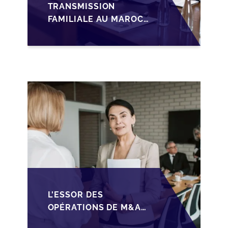
TRANSMISSION
FAMILIALE AU MAROC :
ANTICIPER LA
GOUVERNANCE POUR
SÉCURISER LA
CESSION DES PME
L'ESSOR DES
OPÉRATIONS DE M&A
MID-MARKET AU