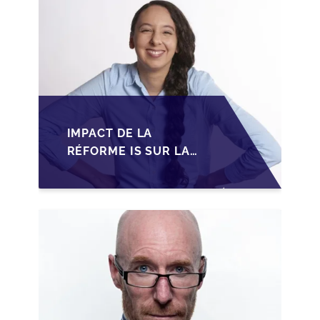
IMPACT DE LA
RÉFORME IS SUR LA
TRANSMISSION DES
PME FAMILIALES AU
MAROC