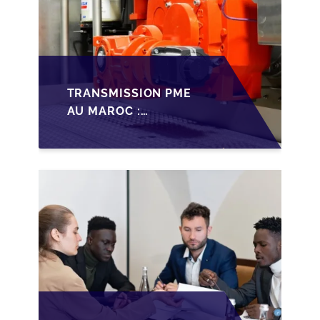
TRANSMISSION PME
AU MAROC :
PRÉPARATIONS CLÉS
POUR LES
FONDATEURS AVANT
LA MISE SUR LE
MARCHÉ