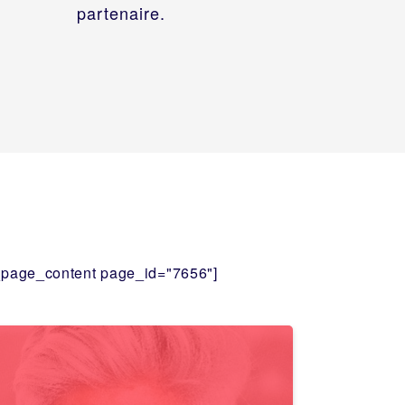
partenaire.
t_page_content page_id="7656"]