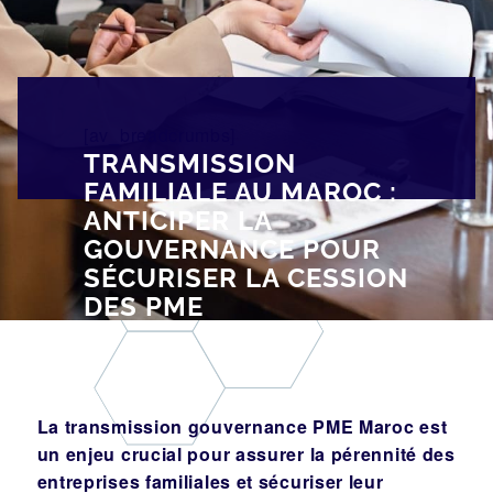
[av_breadcrumbs]
TRANSMISSION
FAMILIALE AU MAROC :
ANTICIPER LA
GOUVERNANCE POUR
SÉCURISER LA CESSION
DES PME
La transmission gouvernance PME Maroc est
un enjeu crucial pour assurer la pérennité des
entreprises familiales et sécuriser leur