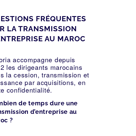
ESTIONS FRÉQUENTES
R LA TRANSMISSION
ENTREPRISE AU MAROC
oria accompagne depuis
2 les dirigeants marocains
s la cession, transmission et
issance par acquisitions, en
te confidentialité.
bien de temps dure une
nsmission d’entreprise au
oc ?