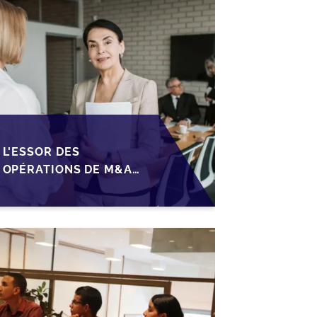
L'ESSOR DES
OPÉRATIONS DE M&A
MID-MARKET AU
MAROC EN 2026 :
OPPORTUNITÉS ET
DÉFIS POUR LES PME