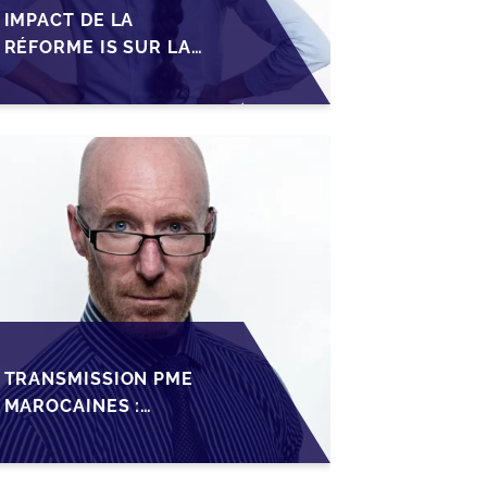
IMPACT DE LA
RÉFORME IS SUR LA
TRANSMISSION DES
PME FAMILIALES AU
MAROC
TRANSMISSION PME
MAROCAINES :
SÉCURISER LA
CESSION AVEC LES