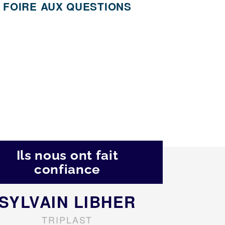
FOIRE AUX QUESTIONS
Ils nous ont fait
confiance
SYLVAIN LIBHER
TRIPLAST