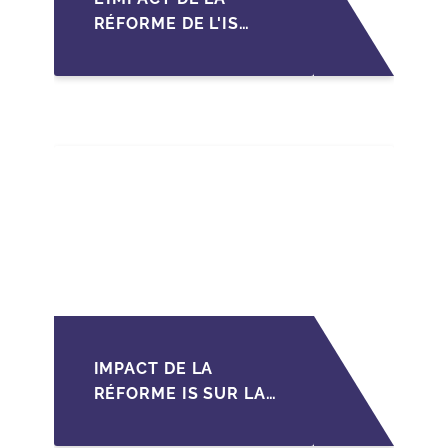
RÉFORME DE L'IS
MAROCAIN SUR LA
TRANSMISSION DES
PME FAMILIALES
IMPACT DE LA
RÉFORME IS SUR LA
TRANSMISSION DES
PME FAMILIALES AU