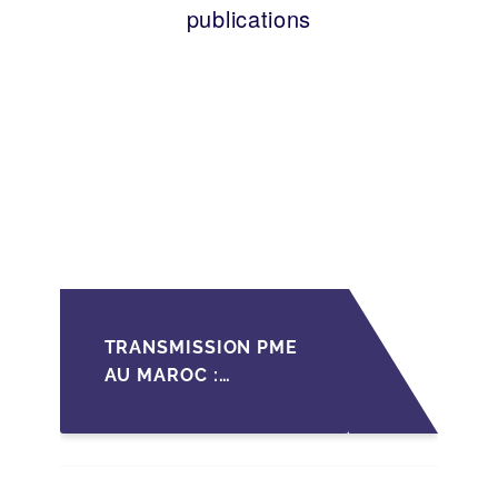
publications
TRANSMISSION PME
AU MAROC :
PRÉPARATIONS CLÉS
POUR LES
FONDATEURS AVANT
LA MISE SUR LE