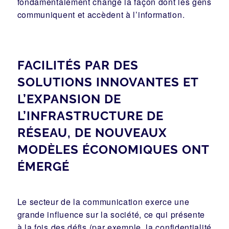
fondamentalement changé la façon dont les gens
communiquent et accèdent à l’information.
FACILITÉS PAR DES
SOLUTIONS INNOVANTES ET
L’EXPANSION DE
L’INFRASTRUCTURE DE
RÉSEAU, DE NOUVEAUX
MODÈLES ÉCONOMIQUES ONT
ÉMERGÉ
Le secteur de la communication exerce une
grande influence sur la société, ce qui présente
à la fois des défis (par exemple, la confidentialité