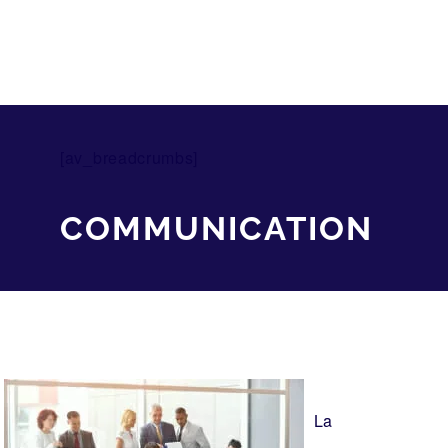
[av_breadcrumbs]
COMMUNICATION
La