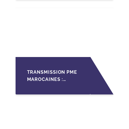
MAROC
TRANSMISSION PME
MAROCAINES :
SÉCURISER LA
CESSION AVEC LES
BONNES PRATIQUES
2026