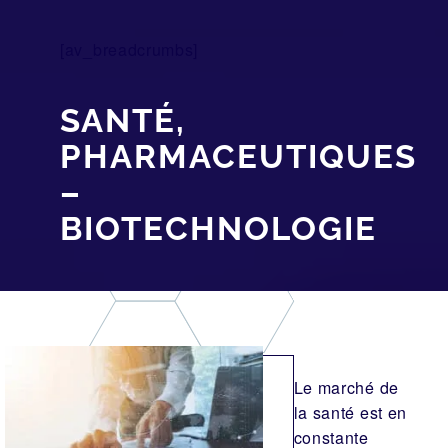
[av_breadcrumbs]
SANTÉ,
PHARMACEUTIQUES
–
BIOTECHNOLOGIE
Le marché de
la santé est en
constante