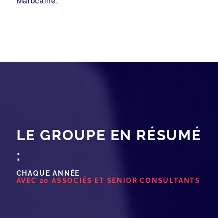
Marocaine.
LE GROUPE EN RÉSUMÉ
:
CHAQUE ANNÉE
AVEC 20 ASSOCIÉS ET SENIOR CONSULTANTS