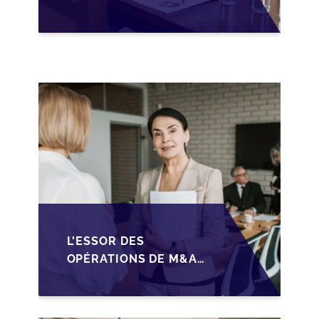
ANTICIPER LA
GOUVERNANCE POUR
SÉCURISER LA
CESSION DES PME
L'ESSOR DES
OPÉRATIONS DE M&A
MID-MARKET AU
MAROC EN 2026 :
OPPORTUNITÉS ET