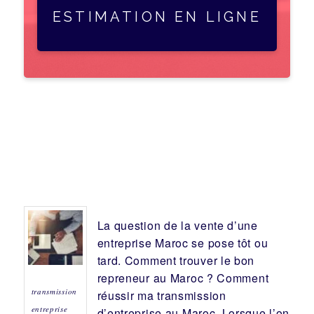
ESTIMATION EN LIGNE
La question de la vente d’une
entreprise
Maroc se pose tôt ou
tard. Comment trouver le bon
repreneur
au Maroc ? Comment
transmission
réussir ma
transmission
entreprise
d’entreprise
au Maroc. Lorsque l’on