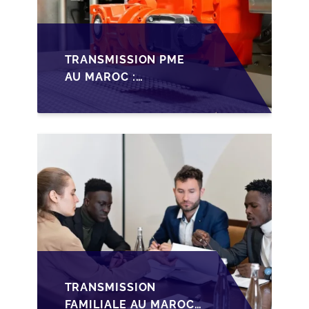
TRANSMISSION PME
AU MAROC :
PRÉPARATIONS CLÉS
POUR LES
FONDATEURS AVANT
LA MISE SUR LE
MARCHÉ
TRANSMISSION
FAMILIALE AU MAROC :