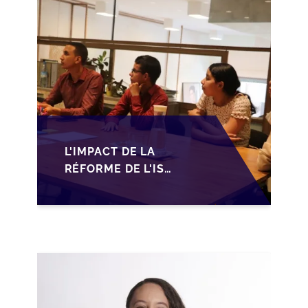
DÉFIS POUR LES PME
L'IMPACT DE LA
RÉFORME DE L'IS
MAROCAIN SUR LA
TRANSMISSION DES
PME FAMILIALES