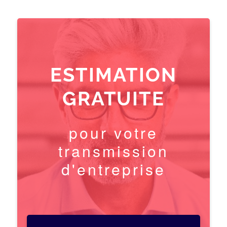
ESTIMATION
GRATUITE
pour votre
transmission
d'entreprise