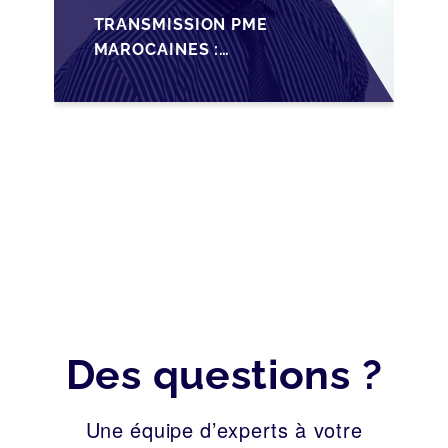
TRANSMISSION PME
MAROCAINES :
SÉCURISER LA
CESSION AVEC LES
BONNES PRATIQUES
2026
Des questions ?
Une équipe d’experts à votre