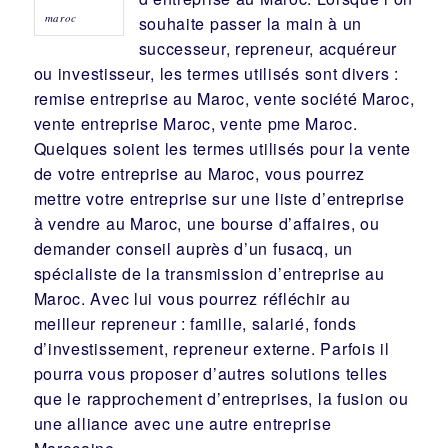
maroc
souhaite passer la main à un
successeur
, repreneur, acquéreur
ou
investisseur
, les termes utilisés sont divers :
remise
entreprise au Maroc, vente
société
Maroc,
vente entreprise Maroc, vente pme Maroc.
Quelques soient les termes utilisés pour la vente
de votre entreprise au Maroc, vous pourrez
mettre votre entreprise sur une liste d’entreprise
à vendre au Maroc, une
bourse d’affaires
, ou
demander conseil auprès d’un
fusacq
, un
spécialiste de la
transmission d’entreprise
au
Maroc. Avec lui vous pourrez réfléchir au
meilleur
repreneur
:
famille
,
salarié
,
fonds
d’investissement
, repreneur externe. Parfois il
pourra vous proposer d’autres solutions telles
que le
rapprochement d’entreprises
, la
fusion
ou
une
alliance
avec une autre entreprise