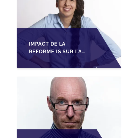
IMPACT DE LA
RÉFORME IS SUR LA
TRANSMISSION DES
PME FAMILIALES AU
MAROC