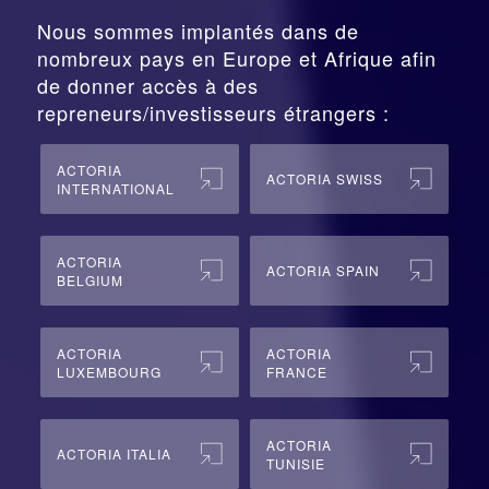
Nous sommes implantés dans de
nombreux pays en Europe et Afrique afin
de donner accès à des
repreneurs/investisseurs étrangers :
ACTORIA
ACTORIA SWISS
INTERNATIONAL
ACTORIA
ACTORIA SPAIN
BELGIUM
ACTORIA
ACTORIA
LUXEMBOURG
FRANCE
ACTORIA
ACTORIA ITALIA
TUNISIE