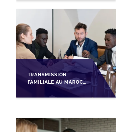
FONDATEURS AVANT
LA MISE SUR LE
MARCHÉ
TRANSMISSION
FAMILIALE AU MAROC :
ANTICIPER LA
GOUVERNANCE POUR
SÉCURISER LA
CESSION DES PME