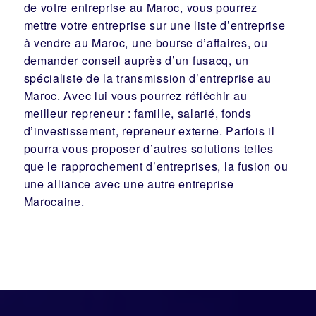
de votre entreprise au Maroc, vous pourrez
mettre votre entreprise sur une liste d’entreprise
à vendre au Maroc, une
bourse d’affaires
, ou
demander conseil auprès d’un
fusacq
, un
spécialiste de la
transmission d’entreprise
au
Maroc. Avec lui vous pourrez réfléchir au
meilleur
repreneur
:
famille
,
salarié
,
fonds
d’investissement
, repreneur externe. Parfois il
pourra vous proposer d’autres solutions telles
que le
rapprochement d’entreprises
, la
fusion
ou
une
alliance
avec une autre entreprise
Marocaine.