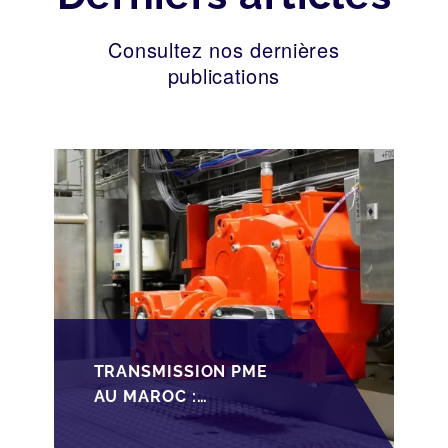
Consultez nos dernières
publications
TRANSMISSION PME
AU MAROC :
PRÉPARATIONS CLÉS
POUR LES