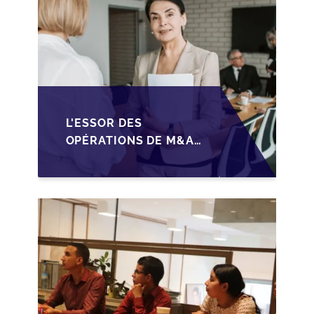
L'ESSOR DES
OPÉRATIONS DE M&A
MID-MARKET AU
MAROC EN 2026 :
OPPORTUNITÉS ET
DÉFIS POUR LES PME