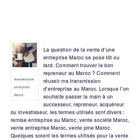
La question de la vente d’une
entreprise
Maroc se pose tôt ou
tard. Comment trouver le bon
repreneur
au Maroc ? Comment
transmission
réussir ma
transmission
entreprise
d’entreprise
au Maroc. Lorsque l’on
maroc
souhaite passer la main à un
successeur
, repreneur, acquéreur
ou
investisseur
, les termes utilisés sont divers :
remise
entreprise au Maroc, vente
société
Maroc,
vente entreprise Maroc, vente pme Maroc.
Quelques soient les termes utilisés pour la vente