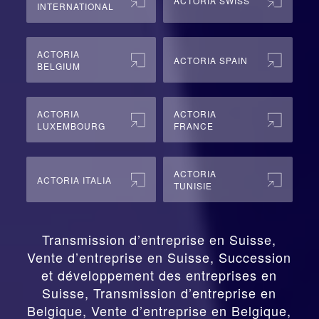
ACTORIA SWISS
INTERNATIONAL
ACTORIA
ACTORIA SPAIN
BELGIUM
ACTORIA
ACTORIA
LUXEMBOURG
FRANCE
ACTORIA
ACTORIA ITALIA
TUNISIE
Transmission d’entreprise en Suisse,
Vente d’entreprise en Suisse, Succession
et développement des entreprises en
Suisse
,
Transmission d’entreprise en
Belgique, Vente d’entreprise en Belgique,