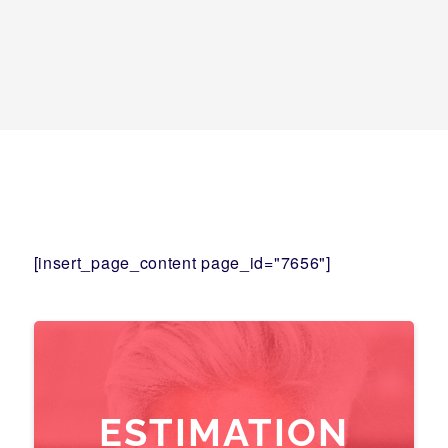
[insert_page_content page_id="7656"]
ESTIMATION