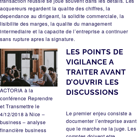
transaction reussie se joue souvent dans les details. Les
acquereurs regardent la qualite des chiffres, la
dependance au dirigeant, la solidite commerciale, la
lisibilite des marges, la qualite du management
intermediaire et la capacite de l’entreprise a continuer
sans rupture apres la signature.
LES POINTS DE
VIGILANCE A
TRAITER AVANT
D’OUVRIR LES
ACTORIA à la
DISCUSSIONS
conférence Reprendre
et Transmettre le
Le premier enjeu consiste a
4/12/2018 à Nice –
documenter l’entreprise avant
business – analyse
que le marche ne la juge. Les
financière business
comptes doivent etre