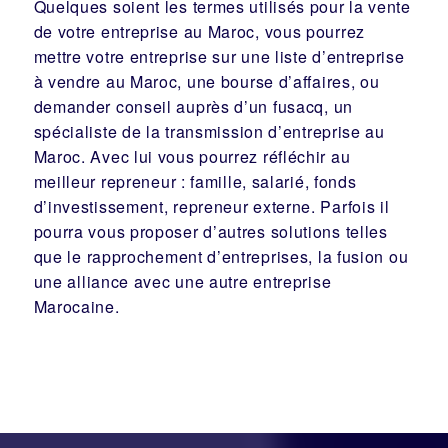
Quelques soient les termes utilisés pour la vente
de votre entreprise au Maroc, vous pourrez
mettre votre entreprise sur une liste d’entreprise
à vendre au Maroc, une
bourse d’affaires
, ou
demander conseil auprès d’un
fusacq
, un
spécialiste de la
transmission d’entreprise
au
Maroc. Avec lui vous pourrez réfléchir au
meilleur
repreneur
:
famille
,
salarié
,
fonds
d’investissement
, repreneur externe. Parfois il
pourra vous proposer d’autres solutions telles
que le
rapprochement d’entreprises
, la
fusion
ou
une
alliance
avec une autre entreprise
Marocaine.