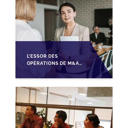
L'ESSOR DES
OPÉRATIONS DE M&A
MID-MARKET AU
MAROC EN 2026 :
OPPORTUNITÉS ET
DÉFIS POUR LES PME