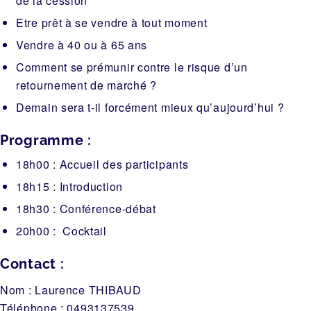
de la cession
Etre prêt à se vendre à tout moment
Vendre à 40 ou à 65 ans
Comment se prémunir contre le risque d’un
retournement de marché ?
Demain sera t-il forcément mieux qu’aujourd’hui ?
Programme :
18h00 : Accueil des participants
18h15 : Introduction
18h30 : Conférence-débat
20h00 : Cocktail
Contact :
Nom :
Laurence THIBAUD
Téléphone :
0493137539