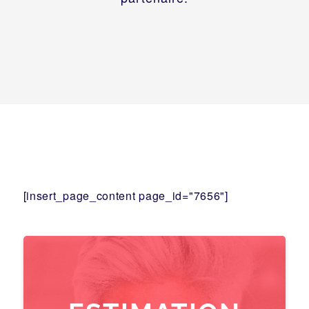
[insert_page_content page_id="7656"]