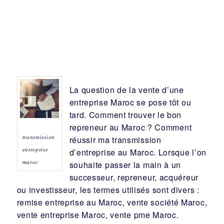
La question de la vente d’une
entreprise
Maroc se pose tôt ou
tard. Comment trouver le bon
repreneur
au Maroc ? Comment
transmission
réussir ma
transmission
entreprise
d’entreprise
au Maroc. Lorsque l’on
maroc
souhaite passer la main à un
successeur
, repreneur, acquéreur
ou
investisseur
, les termes utilisés sont divers :
remise
entreprise au Maroc, vente
société
Maroc,
vente entreprise Maroc, vente pme Maroc.