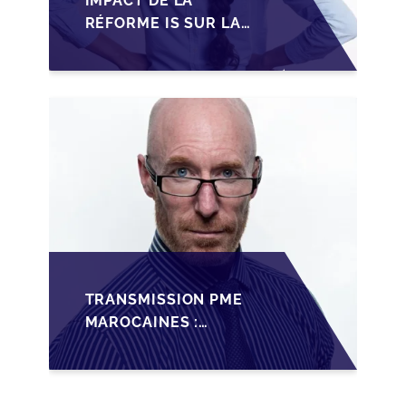
IMPACT DE LA
RÉFORME IS SUR LA
TRANSMISSION DES
PME FAMILIALES AU
MAROC
TRANSMISSION PME
MAROCAINES :
SÉCURISER LA
CESSION AVEC LES
BONNES PRATIQUES