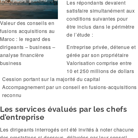
Les répondants devaient
satisfaire simultanément aux
conditions suivantes pour
Valeur des conseils en
être inclus dans le périmètre
fusions acquisitions au
de l’étude :
Maroc : le regard des
dirigeants – business –
Entreprise privée, détenue et
analyse financière
gérée par son propriétaire
business
Valorisation comprise entre
10 et 250 millions de dollars
Cession portant sur la majorité du capital
Accompagnement par un conseil en fusions-acquisitions
reconnu
Les services évalués par les chefs
d’entreprise
Les dirigeants interrogés ont été invités à noter chacune
des prestations ci-dessous, délivrées par leur conseil