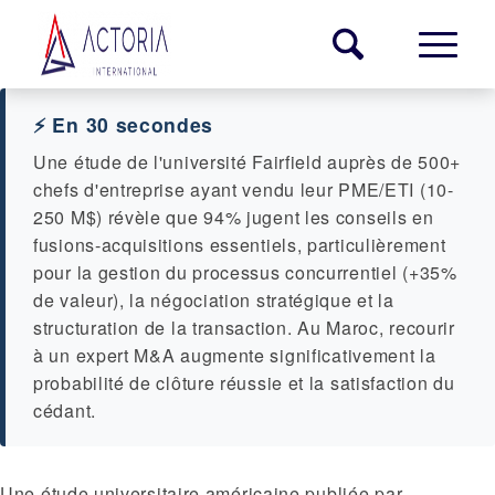
⚡ En 30 secondes
Une étude de l'université Fairfield auprès de 500+
chefs d'entreprise ayant vendu leur PME/ETI (10-
250 M$) révèle que 94% jugent les conseils en
fusions-acquisitions essentiels, particulièrement
pour la gestion du processus concurrentiel (+35%
de valeur), la négociation stratégique et la
structuration de la transaction. Au Maroc, recourir
à un expert M&A augmente significativement la
probabilité de clôture réussie et la satisfaction du
cédant.
Une étude universitaire américaine publiée par