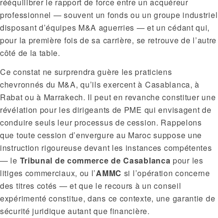
rééquilibrer le rapport de force entre un acquéreur
professionnel — souvent un fonds ou un groupe industriel
disposant d’équipes M&A aguerries — et un cédant qui,
pour la première fois de sa carrière, se retrouve de l’autre
côté de la table.
Ce constat ne surprendra guère les praticiens
chevronnés du M&A, qu’ils exercent à Casablanca, à
Rabat ou à Marrakech. Il peut en revanche constituer une
révélation pour les dirigeants de PME qui envisagent de
conduire seuls leur processus de cession. Rappelons
que toute cession d’envergure au Maroc suppose une
instruction rigoureuse devant les instances compétentes
— le
Tribunal de commerce de Casablanca
pour les
litiges commerciaux, ou l’
AMMC
si l’opération concerne
des titres cotés — et que le recours à un conseil
expérimenté constitue, dans ce contexte, une garantie de
sécurité juridique autant que financière.