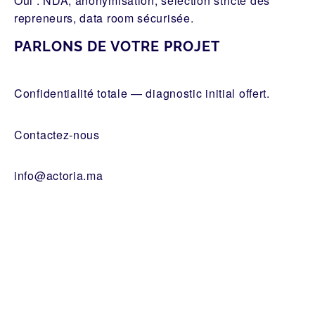
Oui : NDA, anonymisation, sélection stricte des
repreneurs, data room sécurisée.
PARLONS DE VOTRE PROJET
Confidentialité totale — diagnostic initial offert.
Contactez-nous
info@actoria.ma