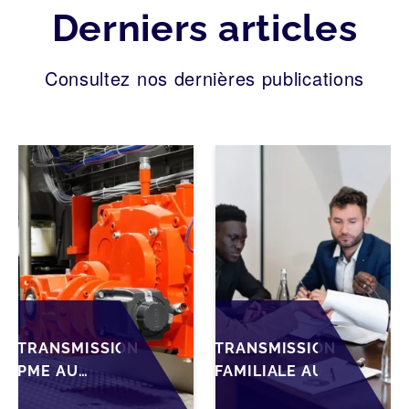
Derniers articles
Consultez nos dernières publications
TRANSMISSION
TRANSMISSION
PME AU
FAMILIALE AU
MAROC :
MAROC :