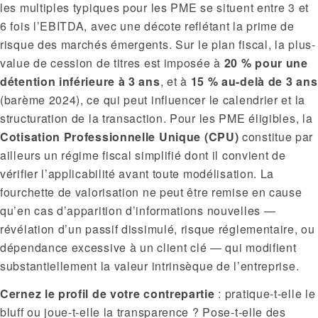
les multiples typiques pour les PME se situent entre 3 et
6 fois l’EBITDA, avec une décote reflétant la prime de
risque des marchés émergents. Sur le plan fiscal, la plus-
value de cession de titres est imposée à
20 % pour une
détention inférieure à 3 ans
, et à
15 % au-delà de 3 ans
(barème 2024), ce qui peut influencer le calendrier et la
structuration de la transaction. Pour les PME éligibles, la
Cotisation Professionnelle Unique (CPU)
constitue par
ailleurs un régime fiscal simplifié dont il convient de
vérifier l’applicabilité avant toute modélisation. La
fourchette de valorisation ne peut être remise en cause
qu’en cas d’apparition d’informations nouvelles —
révélation d’un passif dissimulé, risque réglementaire, ou
dépendance excessive à un client clé — qui modifient
substantiellement la valeur intrinsèque de l’entreprise.
Cernez le profil de votre contrepartie
: pratique-t-elle le
bluff ou joue-t-elle la transparence ? Pose-t-elle des