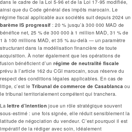
dans le cadre de la Loi 5-96 et de la Loi 17-95 modifiée,
ainsi que du Code général des impôts marocain. Le
régime fiscal applicable aux sociétés suit depuis 2024 un
barème IS progressif
: 20 % jusqu’à 300 000 MAD de
bénéfice net, 25 % de 300 000 à 1 million MAD, 31 % de
1 à 100 millions MAD, et 35 % au-delà — un paramètre
structurant dans la modélisation financière de toute
acquisition. À noter également que les opérations de
fusion bénéficient d’un
régime de neutralité fiscale
prévu à l’article 162 du CGI marocain, sous réserve du
respect des conditions légales applicables. En cas de
litige, c’est le
Tribunal de commerce de Casablanca
ou
le tribunal territorialement compétent qui tranchera.
La
lettre d’intention
joue un rôle stratégique souvent
sous-estimé : une fois signée, elle réduit sensiblement la
latitude de négociation du vendeur. C’est pourquoi il est
impératif de la rédiger avec soin, idéalement