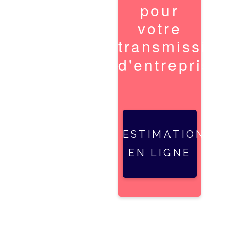
pour
votre
transmissio
d'entreprise
ESTIMATION
EN LIGNE