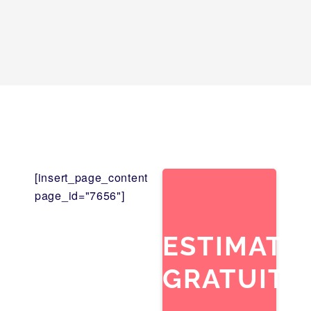
[insert_page_content
page_id="7656"]
ESTIMATI
GRATUITE