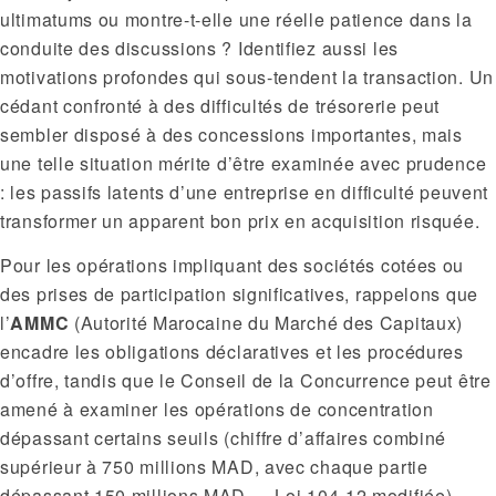
ultimatums ou montre-t-elle une réelle patience dans la
conduite des discussions ? Identifiez aussi les
motivations profondes qui sous-tendent la transaction. Un
cédant confronté à des difficultés de trésorerie peut
sembler disposé à des concessions importantes, mais
une telle situation mérite d’être examinée avec prudence
: les passifs latents d’une entreprise en difficulté peuvent
transformer un apparent bon prix en acquisition risquée.
Pour les opérations impliquant des sociétés cotées ou
des prises de participation significatives, rappelons que
l’
AMMC
(Autorité Marocaine du Marché des Capitaux)
encadre les obligations déclaratives et les procédures
d’offre, tandis que le Conseil de la Concurrence peut être
amené à examiner les opérations de concentration
dépassant certains seuils (chiffre d’affaires combiné
supérieur à 750 millions MAD, avec chaque partie
dépassant 150 millions MAD — Loi 104-12 modifiée).