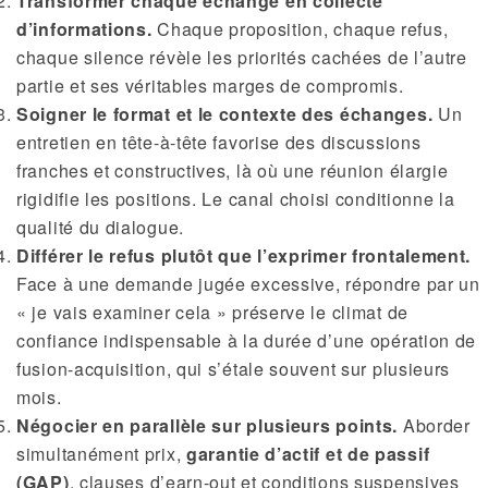
Transformer chaque échange en collecte
d’informations.
Chaque proposition, chaque refus,
chaque silence révèle les priorités cachées de l’autre
partie et ses véritables marges de compromis.
Soigner le format et le contexte des échanges.
Un
entretien en tête-à-tête favorise des discussions
franches et constructives, là où une réunion élargie
rigidifie les positions. Le canal choisi conditionne la
qualité du dialogue.
Différer le refus plutôt que l’exprimer frontalement.
Face à une demande jugée excessive, répondre par un
« je vais examiner cela » préserve le climat de
confiance indispensable à la durée d’une opération de
fusion-acquisition, qui s’étale souvent sur plusieurs
mois.
Négocier en parallèle sur plusieurs points.
Aborder
simultanément prix,
garantie d’actif et de passif
(GAP)
, clauses d’earn-out et conditions suspensives