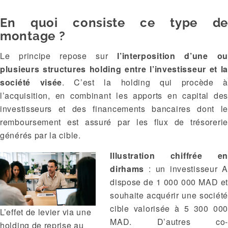
En quoi consiste ce type de
montage ?
Le principe repose sur
l’interposition d’une ou
plusieurs structures holding entre l’investisseur et la
société visée
. C’est la holding qui procède à
l’acquisition, en combinant les apports en capital des
investisseurs et des financements bancaires dont le
remboursement est assuré par les flux de trésorerie
générés par la cible.
Illustration chiffrée en
dirhams
: un investisseur A
dispose de 1 000 000 MAD et
souhaite acquérir une société
cible valorisée à 5 300 000
L’effet de levier via une
MAD. D’autres co-
holding de reprise au