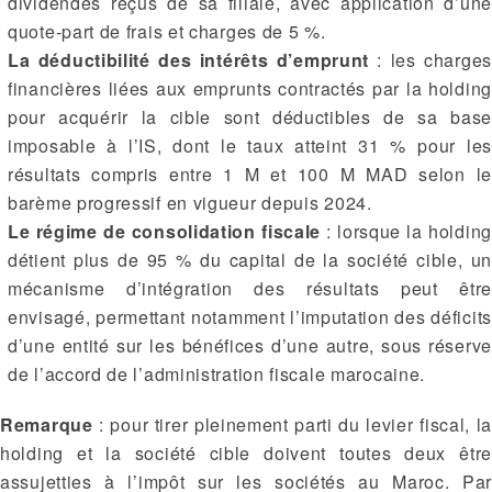
dividendes reçus de sa filiale, avec application d’une
quote-part de frais et charges de 5 %.
La déductibilité des intérêts d’emprunt
: les charges
financières liées aux emprunts contractés par la holding
pour acquérir la cible sont déductibles de sa base
imposable à l’IS, dont le taux atteint 31 % pour les
résultats compris entre 1 M et 100 M MAD selon le
barème progressif en vigueur depuis 2024.
Le régime de consolidation fiscale
: lorsque la holding
détient plus de 95 % du capital de la société cible, un
mécanisme d’intégration des résultats peut être
envisagé, permettant notamment l’imputation des déficits
d’une entité sur les bénéfices d’une autre, sous réserve
de l’accord de l’administration fiscale marocaine.
Remarque
: pour tirer pleinement parti du levier fiscal, la
holding et la société cible doivent toutes deux être
assujetties à l’impôt sur les sociétés au Maroc. Par