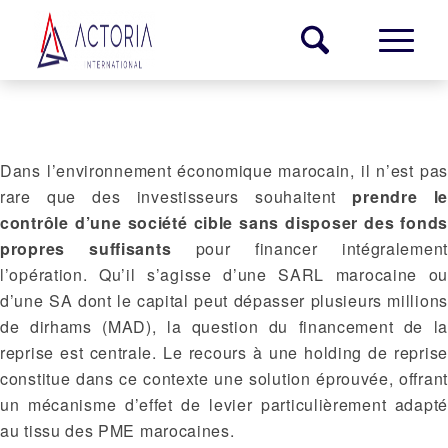
L’effet de levier via une holding de reprise au
Maroc
Dans l’environnement économique marocain, il n’est pas
rare que des investisseurs souhaitent
prendre l
contrôle d’une société cible sans disposer des fonds
propres suffisants
pour financer intégralement
l’opération. Qu’il s’agisse d’une SARL marocaine ou
d’une SA dont le capital peut dépasser plusieurs millions
de dirhams (MAD), la question du financement de la
reprise est centrale. Le recours à une holding de reprise
constitue dans ce contexte une solution éprouvée, offrant
un mécanisme d’effet de levier particulièrement adapté
au tissu des PME marocaines.