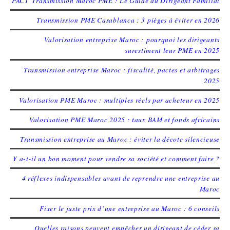
PACT’Transmission Maroc PME : Le Guide du Dirigeant Familial
Transmission PME Casablanca : 3 pièges à éviter en 2026
Valorisation entreprise Maroc : pourquoi les dirigeants
surestiment leur PME en 2025
Transmission entreprise Maroc : fiscalité, pactes et arbitrages
2025
Valorisation PME Maroc : multiples réels par acheteur en 2025
Valorisation PME Maroc 2025 : taux BAM et fonds africains
Transmission entreprise au Maroc : éviter la décote silencieuse
Y a-t-il un bon moment pour vendre sa société et comment faire ?
4 réflexes indispensables avant de reprendre une entreprise au
Maroc
Fixer le juste prix d’une entreprise au Maroc : 6 conseils
Quelles raisons peuvent empêcher un dirigeant de céder sa