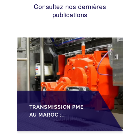
Consultez nos dernières
publications
TRANSMISSION PME
AU MAROC :
PRÉPARATIONS CLÉS
POUR LES
FONDATEURS AVANT