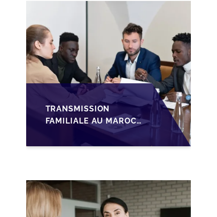
LA MISE SUR LE
MARCHÉ
TRANSMISSION
FAMILIALE AU MAROC :
ANTICIPER LA
GOUVERNANCE POUR
SÉCURISER LA
CESSION DES PME