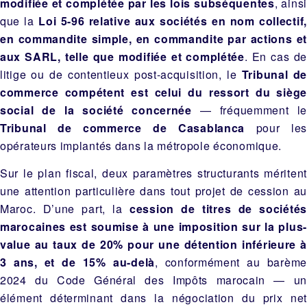
modifiée et complétée par les lois subséquentes
, ainsi
que la
Loi 5-96 relative aux sociétés en nom collectif,
en commandite simple, en commandite par actions et
aux SARL, telle que modifiée et complétée
. En cas de
litige ou de contentieux post-acquisition, le
Tribunal d
commerce compétent est celui du ressort du siège
social de la société concernée
— fréquemment l
Tribunal de commerce de Casablanca
pour les
opérateurs implantés dans la métropole économique.
Sur le plan fiscal, deux paramètres structurants méritent
une attention particulière dans tout projet de cession au
Maroc. D’une part, la
cession de titres de sociétés
marocaines est soumise à une imposition sur la plus-
value au taux de 20% pour une détention inférieure à
3 ans, et de 15% au-delà
, conformément au barème
2024 du Code Général des Impôts marocain — un
élément déterminant dans la négociation du prix net