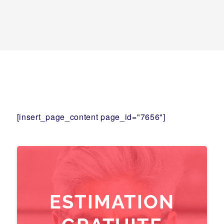
[insert_page_content page_id="7656"]
ESTIMATION