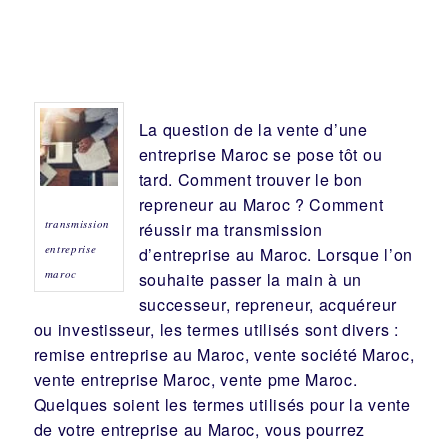
La question de la vente d’une
entreprise
Maroc se pose tôt ou
tard. Comment trouver le bon
repreneur
au Maroc ? Comment
transmission
réussir ma
transmission
entreprise
d’entreprise
au Maroc. Lorsque l’on
maroc
souhaite passer la main à un
successeur
, repreneur, acquéreur
ou
investisseur
, les termes utilisés sont divers :
remise
entreprise au Maroc, vente
société
Maroc,
vente entreprise Maroc, vente pme Maroc.
Quelques soient les termes utilisés pour la vente
de votre entreprise au Maroc, vous pourrez