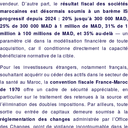
vendeur. D’autre part, le
résultat fiscal des sociétés
marocaines est désormais soumis à un barème IS
progressif depuis 2024 : 20% jusqu’à 300 000 MAD,
25% de 300 000 MAD à 1 million de MAD, 31% de 1
million à 100 millions de MAD, et 35% au-delà
— un
paramètre clé dans la modélisation financière de toute
acquisition, car il conditionne directement la capacité
bénéficiaire normative de la cible.
Pour les investisseurs étrangers, notamment français,
souhaitant acquérir ou céder des actifs dans le secteur de
la santé au Maroc, la
convention fiscale France-Maro
de 1970
offre un cadre de sécurité appréciable, en
particulier sur le traitement des retenues à la source et
l’élimination des doubles impositions. Par ailleurs, toute
sortie ou entrée de capitaux demeure soumise à la
réglementation des changes
administrée par l’Office
des Changes, point de vigilance incontournable dans le