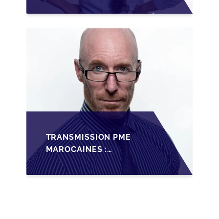
TRANSMISSION DES
PME FAMILIALES AU
MAROC
TRANSMISSION PME
MAROCAINES :
SÉCURISER LA
CESSION AVEC LES
BONNES PRATIQUES
2026