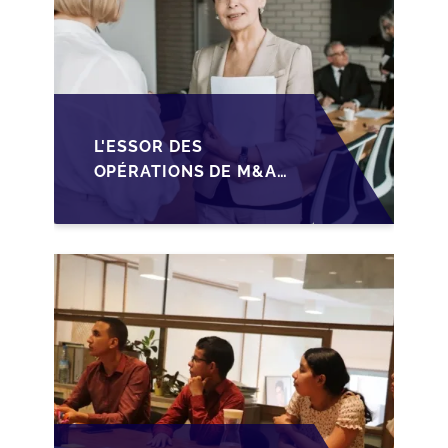
L'ESSOR DES
OPÉRATIONS DE M&A
MID-MARKET AU
MAROC EN 2026 :
OPPORTUNITÉS ET
DÉFIS POUR LES PME