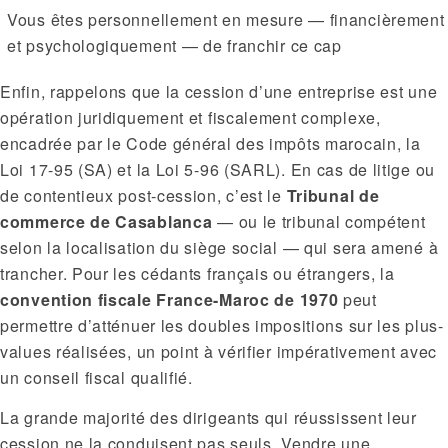
Vous êtes personnellement en mesure — financièrement
et psychologiquement — de franchir ce cap
Enfin, rappelons que la cession d’une entreprise est une
opération juridiquement et fiscalement complexe,
encadrée par le Code général des impôts marocain, la
Loi 17-95 (SA) et la Loi 5-96 (SARL). En cas de litige ou
de contentieux post-cession, c’est le
Tribunal de
commerce de Casablanca
— ou le tribunal compétent
selon la localisation du siège social — qui sera amené à
trancher. Pour les cédants français ou étrangers, la
convention fiscale France-Maroc de 1970
peut
permettre d’atténuer les doubles impositions sur les plus-
values réalisées, un point à vérifier impérativement avec
un conseil fiscal qualifié.
La grande majorité des dirigeants qui réussissent leur
cession ne la conduisent pas seuls. Vendre une