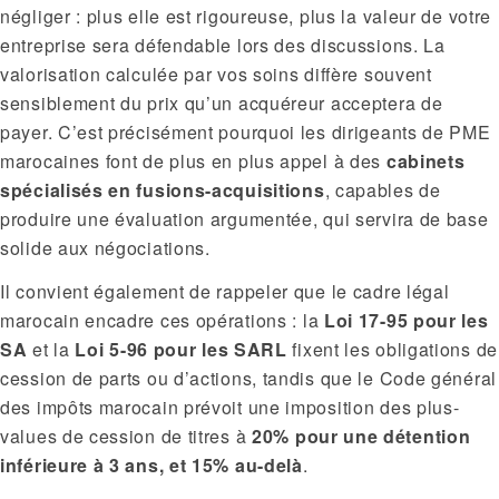
négliger : plus elle est rigoureuse, plus la valeur de votre
entreprise sera défendable lors des discussions. La
valorisation calculée par vos soins diffère souvent
sensiblement du prix qu’un acquéreur acceptera de
payer. C’est précisément pourquoi les dirigeants de PME
marocaines font de plus en plus appel à des
cabinets
spécialisés en fusions-acquisitions
, capables de
produire une évaluation argumentée, qui servira de base
solide aux négociations.
Il convient également de rappeler que le cadre légal
marocain encadre ces opérations : la
Loi 17-95 pour les
SA
et la
Loi 5-96 pour les SARL
fixent les obligations de
cession de parts ou d’actions, tandis que le Code général
des impôts marocain prévoit une imposition des plus-
values de cession de titres à
20% pour une détention
inférieure à 3 ans, et 15% au-delà
.