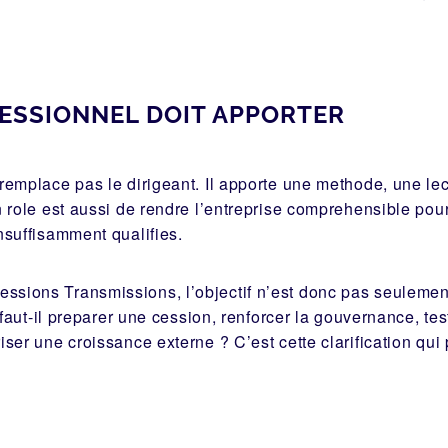
ESSIONNEL DOIT APPORTER
remplace pas le dirigeant. Il apporte une methode, une le
 role est aussi de rendre l’entreprise comprehensible pour
nsuffisamment qualifies.
ssions Transmissions, l’objectif n’est donc pas seulemen
 faut-il preparer une cession, renforcer la gouvernance, te
ser une croissance externe ? C’est cette clarification qui