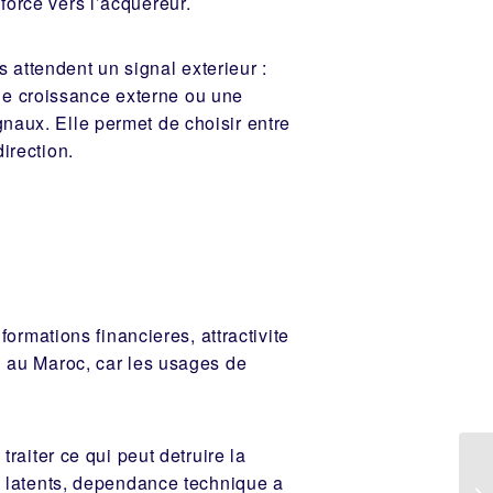
force vers l’acquereur.
 attendent un signal exterieur :
de croissance externe ou une
gnaux. Elle permet de choisir entre
irection.
rmations financieres, attractivite
al au Maroc, car les usages de
traiter ce qui peut detruire la
es latents, dependance technique a