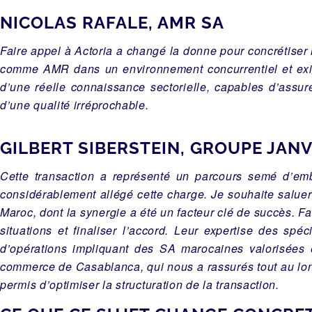
NICOLAS RAFALE, AMR SA
Faire appel à Actoria a changé la donne pour concrétiser
comme AMR dans un environnement concurrentiel et exige
d’une réelle connaissance sectorielle, capables d’assur
d’une qualité irréprochable.
GILBERT SIBERSTEIN, GROUPE JANV
Cette transaction a représenté un parcours semé d’em
considérablement allégé cette charge. Je souhaite saluer 
Maroc, dont la synergie a été un facteur clé de succès. 
situations et finaliser l’accord. Leur expertise des s
d’opérations impliquant des SA marocaines valorisées
commerce de Casablanca, qui nous a rassurés tout au long
permis d’optimiser la structuration de la transaction.