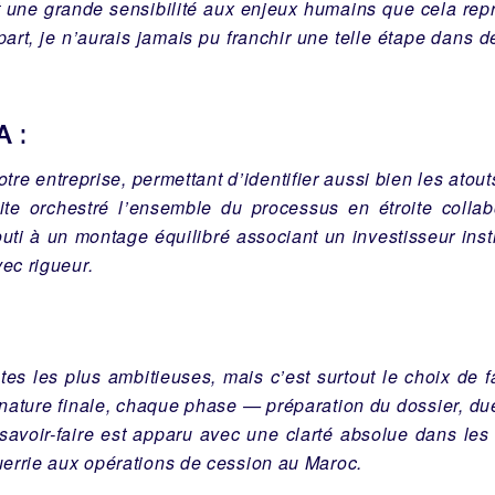
t une grande sensibilité aux enjeux humains que cela repr
art, je n’aurais jamais pu franchir une telle étape dans 
 :
re entreprise, permettant d’identifier aussi bien les atouts
ite orchestré l’ensemble du processus en étroite collab
ti à un montage équilibré associant un investisseur insti
ec rigueur.
tes les plus ambitieuses, mais c’est surtout le choix de 
nature finale, chaque phase — préparation du dossier, due 
 savoir-faire est apparu avec une clarté absolue dans les
errie aux opérations de cession au Maroc.