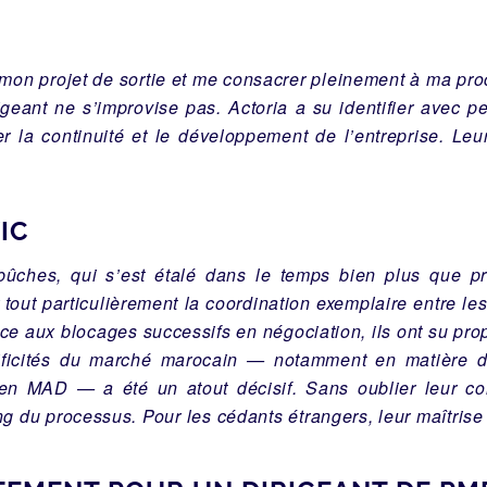
 mon projet de sortie et me consacrer pleinement à ma pr
ant ne s’improvise pas. Actoria a su identifier avec pe
er la continuité et le développement de l’entreprise. Le
IC
bûches, qui s’est étalé dans le temps bien plus que p
tout particulièrement la coordination exemplaire entre le
Face aux blocages successifs en négociation, ils ont su p
pécificités du marché marocain — notamment en matière 
 en MAD — a été un atout décisif. Sans oublier leur c
 du processus. Pour les cédants étrangers, leur maîtrise