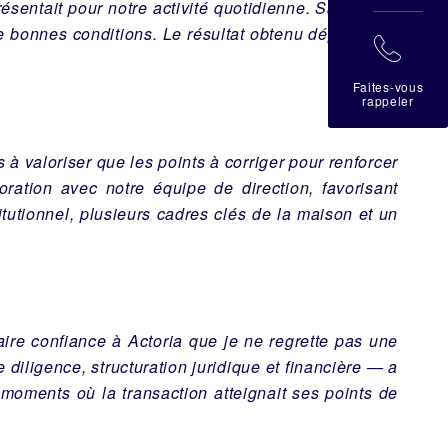
ésentait pour notre activité quotidienne. Sans cette
de bonnes conditions. Le résultat obtenu dépasse ce
拉
Faites-vous
rappeler
 à valoriser que les points à corriger pour renforcer
oration avec notre équipe de direction, favorisant
tutionnel, plusieurs cadres clés de la maison et un
faire confiance à Actoria que je ne regrette pas une
diligence, structuration juridique et financière — a
 moments où la transaction atteignait ses points de