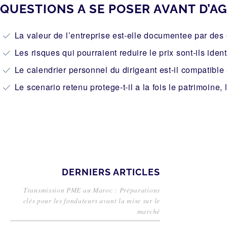
QUESTIONS A SE POSER AVANT D’AG
La valeur de l’entreprise est-elle documentee par des
Les risques qui pourraient reduire le prix sont-ils ident
Le calendrier personnel du dirigeant est-il compatible
Le scenario retenu protege-t-il a la fois le patrimoine, 
DERNIERS ARTICLES
Transmission PME au Maroc : Préparations
clés pour les fondateurs avant la mise sur le
marché