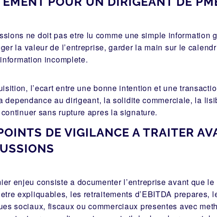
TEMENT POUR UN DIRIGEANT DE PM
ions ne doit pas etre lu comme une simple information ge
er la valeur de l’entreprise, garder la main sur le calendr
 information incomplete.
sition, l’ecart entre une bonne intention et une transacti
la dependance au dirigeant, la solidite commerciale, la lisi
 continuer sans rupture apres la signature.
POINTS DE VIGILANCE A TRAITER AV
CUSSIONS
ier enjeu consiste a documenter l’entreprise avant que le
 etre expliquables, les retraitements d’EBITDA prepares, le
ques sociaux, fiscaux ou commerciaux presentes avec met