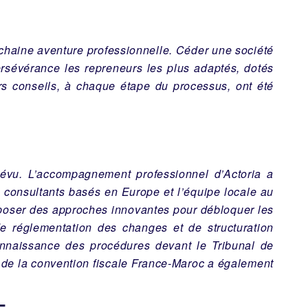
ochaine aventure professionnelle. Céder une société
rsévérance les repreneurs les plus adaptés, dotés
urs conseils, à chaque étape du processus, ont été
révu. L’accompagnement professionnel d’Actoria a
s consultants basés en Europe et l’équipe locale au
roposer des approches innovantes pour débloquer les
de réglementation des changes et de structuration
onnaissance des procédures devant le Tribunal de
 de la convention fiscale France-Maroc a également