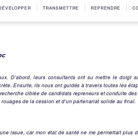
DÉVELOPPER
TRANSMETTRE
REPRENDRE
C
oc
aux. D’abord, leurs consultants ont su mettre le doigt s
crète. Ensuite, ils nous ont guidés à travers toutes les ét
e, recherche ciblée de candidats repreneurs et conduite des
 rouages de la cession et d’un partenariat solide au final.
une issue, car mon état de santé ne me permettait plus d’