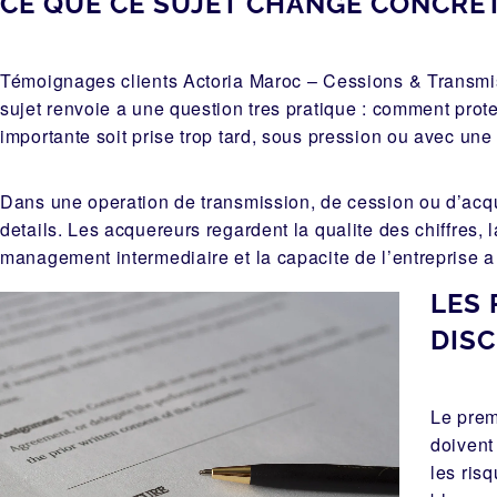
CE QUE CE SUJET CHANGE CONCRE
Témoignages clients Actoria Maroc – Cessions & Transmiss
sujet renvoie a une question tres pratique : comment proteg
importante soit prise trop tard, sous pression ou avec une
Dans une operation de transmission, de cession ou d’acqui
details. Les acquereurs regardent la qualite des chiffres, 
management intermediaire et la capacite de l’entreprise a
LES 
DIS
Le prem
doivent
les ris