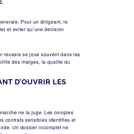
E
nerale. Pour un dirigeant, le
ier et eviter qu’une decision
on reussie se joue souvent dans les
bilite des marges, la qualite du
ANT D’OUVRIR LES
 marche ne la juge. Les comptes
s contrats sensibles identifies et
hode. Un dossier incomplet ne