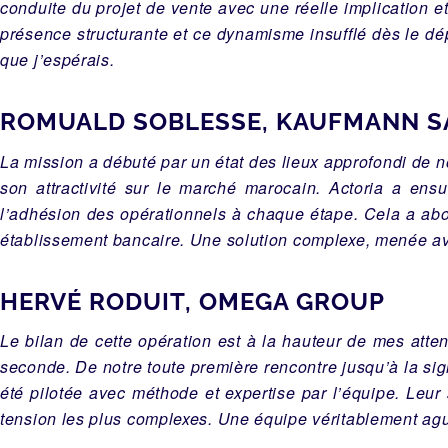
conduite du projet de vente avec une réelle implication e
présence structurante et ce dynamisme insufflé dès le dép
que j’espérais.
ROMUALD SOBLESSE, KAUFMANN SA
La mission a débuté par un état des lieux approfondi de not
son attractivité sur le marché marocain. Actoria a ensu
l’adhésion des opérationnels à chaque étape. Cela a abou
établissement bancaire. Une solution complexe, menée av
HERVÉ RODUIT, OMEGA GROUP
Le bilan de cette opération est à la hauteur de mes atten
seconde. De notre toute première rencontre jusqu’à la sig
été pilotée avec méthode et expertise par l’équipe. Leur
tension les plus complexes. Une équipe véritablement agu