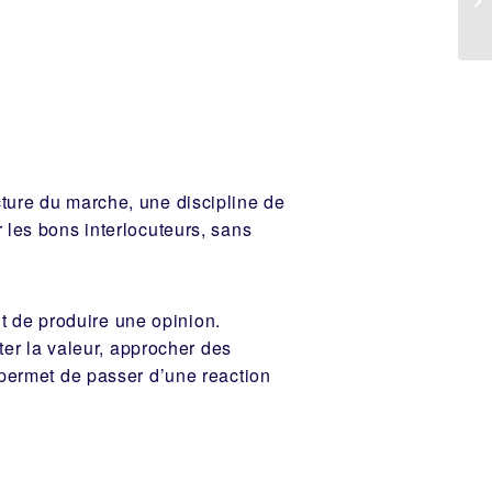
cture du marche, une discipline de
 les bons interlocuteurs, sans
t de produire une opinion.
ster la valeur, approcher des
 permet de passer d’une reaction