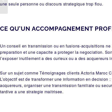
d’entreprise au Maroc
une seule personne ou discours strategique trop flou.
CE QU’UN ACCOMPAGNEMENT PROF
Un conseil en transmission ou en fusions-acquisitions ne 
preparation et une capacite a proteger la negociation. Son
l’exposer inutilement a des curieux ou a des acquereurs i
Sur un sujet comme Témoignages clients Actoria Maroc Ce
L’objectif est de transformer une information en decision :
acquereurs, organiser une transmission familiale ou securi
tardive a une strategie maitrisee.