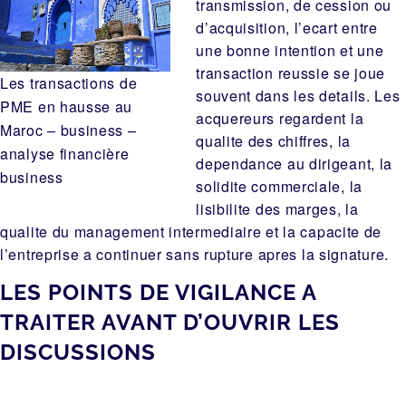
transmission, de cession ou
d’acquisition, l’ecart entre
une bonne intention et une
transaction reussie se joue
Les transactions de
souvent dans les details. Les
PME en hausse au
acquereurs regardent la
Maroc – business –
qualite des chiffres, la
analyse financière
dependance au dirigeant, la
business
solidite commerciale, la
lisibilite des marges, la
qualite du management intermediaire et la capacite de
l’entreprise a continuer sans rupture apres la signature.
LES POINTS DE VIGILANCE A
TRAITER AVANT D’OUVRIR LES
DISCUSSIONS