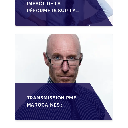
IMPACT DE LA
RÉFORME IS SUR LA
TRANSMISSION DES
PME FAMILIALES AU
MAROC
TRANSMISSION PME
MAROCAINES :
SÉCURISER LA
CESSION AVEC LES
BONNES PRATIQUES