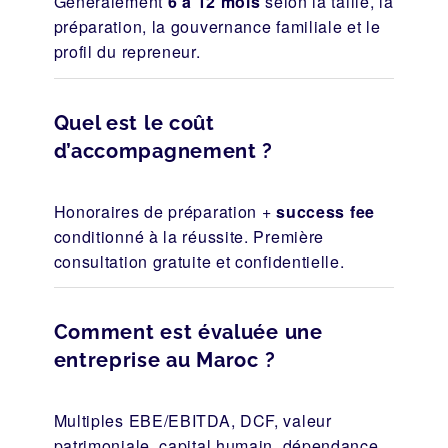
Généralement
6 à 12 mois
selon la taille, la
préparation, la gouvernance familiale et le
profil du repreneur.
Quel est le coût
d’accompagnement ?
Honoraires de préparation +
success fee
conditionné à la réussite. Première
consultation gratuite et confidentielle.
Comment est évaluée une
entreprise au Maroc ?
Multiples EBE/EBITDA, DCF, valeur
patrimoniale, capital humain, dépendance