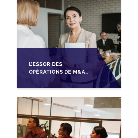
L'ESSOR DES
OPÉRATIONS DE M&A
MID-MARKET AU
MAROC EN 2026 :
OPPORTUNITÉS ET
DÉFIS POUR LES PME