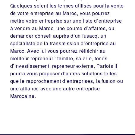
Quelques soient les termes utilisés pour la vente
de votre entreprise au Maroc, vous pourrez
mettre votre entreprise sur une liste d’entreprise
à vendre au Maroc, une
bourse d’affaires
, ou
demander conseil auprès d’un
fusacq
, un
spécialiste de la
transmission d’entreprise
au
Maroc. Avec lui vous pourrez réfléchir au
meilleur
repreneur
:
famille
,
salarié
,
fonds
d’investissement
, repreneur externe. Parfois il
pourra vous proposer d’autres solutions telles
que le
rapprochement d’entreprises
, la
fusion
ou
une
alliance
avec une autre entreprise
Marocaine.