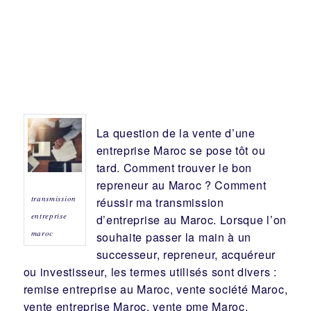
La question de la vente d’une
entreprise
Maroc se pose tôt ou
tard. Comment trouver le bon
repreneur
au Maroc ? Comment
transmission
réussir ma
transmission
entreprise
d’entreprise
au Maroc. Lorsque l’on
maroc
souhaite passer la main à un
successeur
, repreneur, acquéreur
ou
investisseur
, les termes utilisés sont divers :
remise
entreprise au Maroc, vente
société
Maroc,
vente entreprise Maroc, vente pme Maroc.